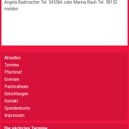
Angela Radmacher Tel. 345566 oder Marina Rauh Tel. 58152
melden.
Aktuelles
Termine
Pfarrbrief
Gremien
Pastoralteam
Einrichtungen
Kontakt
Spendenkonto
Impressum
Die nächsten Termine