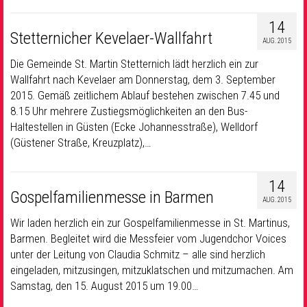
14
Stetternicher Kevelaer-Wallfahrt
AUG. 2015
Die Gemeinde St. Martin Stetternich lädt herzlich ein zur
Wallfahrt nach Kevelaer am Donnerstag, dem 3. September
2015. Gemäß zeitlichem Ablauf bestehen zwischen 7.45 und
8.15 Uhr mehrere Zustiegsmöglichkeiten an den Bus-
Haltestellen in Güsten (Ecke Johannesstraße), Welldorf
(Güstener Straße, Kreuzplatz),…
14
Gospelfamilienmesse in Barmen
AUG. 2015
Wir laden herzlich ein zur Gospelfamilienmesse in St. Martinus,
Barmen. Begleitet wird die Messfeier vom Jugendchor Voices
unter der Leitung von Claudia Schmitz – alle sind herzlich
eingeladen, mitzusingen, mitzuklatschen und mitzumachen. Am
Samstag, den 15. August 2015 um 19.00…