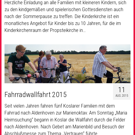
Herzliche Einladung an alle Familien mit kleineren Kindern, sich
zu den kindgemäßen und spielerischen Gottesdiensten auch
nach der Sommerpause zu treffen. Die Kinderkirche ist ein
monatliches Angebot für Kinder bis zu 10 Jahren, für die im
Kinderkirchenraum der Propsteikirche in…
11
Fahrradwallfahrt 2015
AUG. 2015
Seit vielen Jahren fahren fünf Koslarer Familien mit dem
Fahrrad nach Aldenhoven zur Marienoktav. Am Sonntag „Maria
Heimsuchung“ begann in Koslar die Wallfahrt durch die Felder
nach Aldenhoven. Nach Gebet am Marienbild und Besuch der
Abschlußmesse zum Thema „Vertrauen“ führte…