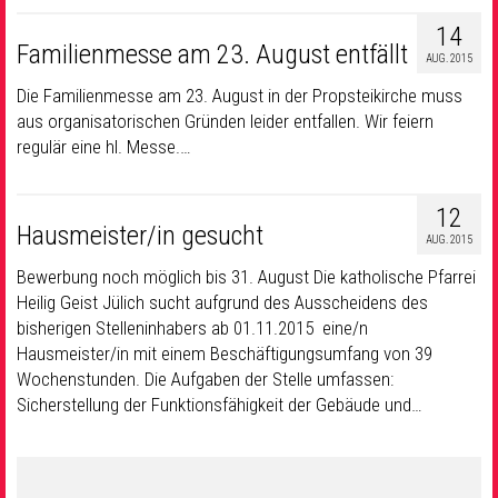
14
Familienmesse am 23. August entfällt
AUG. 2015
Die Familienmesse am 23. August in der Propsteikirche muss
aus organisatorischen Gründen leider entfallen. Wir feiern
regulär eine hl. Messe.…
12
Hausmeister/in gesucht
AUG. 2015
Bewerbung noch möglich bis 31. August Die katholische Pfarrei
Heilig Geist Jülich sucht aufgrund des Ausscheidens des
bisherigen Stelleninhabers ab 01.11.2015 eine/n
Hausmeister/in mit einem Beschäftigungsumfang von 39
Wochenstunden. Die Aufgaben der Stelle umfassen:
Sicherstellung der Funktionsfähigkeit der Gebäude und…