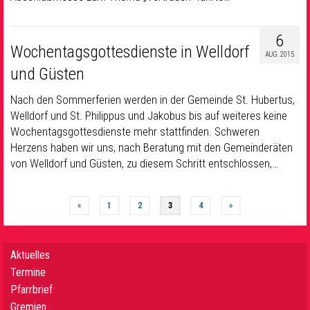
6
Wochentagsgottesdienste in Welldorf
AUG. 2015
und Güsten
Nach den Sommerferien werden in der Gemeinde St. Hubertus,
Welldorf und St. Philippus und Jakobus bis auf weiteres keine
Wochentagsgottesdienste mehr stattfinden. Schweren
Herzens haben wir uns, nach Beratung mit den Gemeinderäten
von Welldorf und Güsten, zu diesem Schritt entschlossen,…
«
1
2
3
4
»
Aktuelles
Termine
Pfarrbrief
Gremien