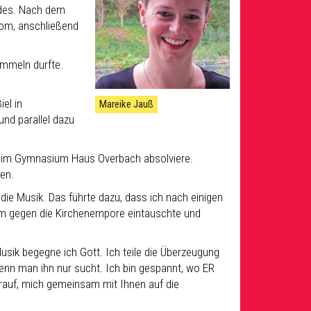
ldes. Nach dem
Rom, anschließend
ammeln durfte.
el in
Mareike Jauß
und parallel dazu
ich im Gymnasium Haus Overbach absolviere.
en.
ie Musik. Das führte dazu, dass ich nach einigen
aum gegen die Kirchenempore eintauschte und
Musik begegne ich Gott. Ich teile die Überzeugung
wenn man ihn nur sucht. Ich bin gespannt, wo ER
arauf, mich gemeinsam mit Ihnen auf die