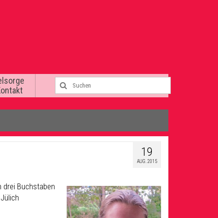
elsorge
Kontakt
19
AUG. 2015
en drei Buchstaben
Jülich