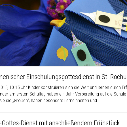
enischer Einschulungsgottesdienst in St. Rochu
2015, 10.15 Uhr Kinder konstruieren sich die Welt und lernen durch E
inder am ersten Schultag haben ein Jahr Vorbereitung auf die Schule
sie die „Großen“, haben besondere Lerneinheiten und…
-Gottes-Dienst mit anschließendem Frühstück