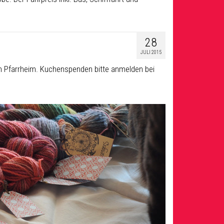
28
JULI 2015
m Pfarrheim. Kuchenspenden bitte anmelden bei