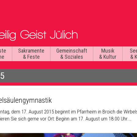
ste
Sakramente
Gemeinschaft
Musik
Se
he
& Feste
& Soziales
& Kultur
& 
15
elsäulengymnastik
tag, dem 17. August 2015 beginnt im Pfarrheim in Broich die Wirbels
ieren Sie sich gerne vor Ort: Beginn am 17. August um 18.00 Uhr.…