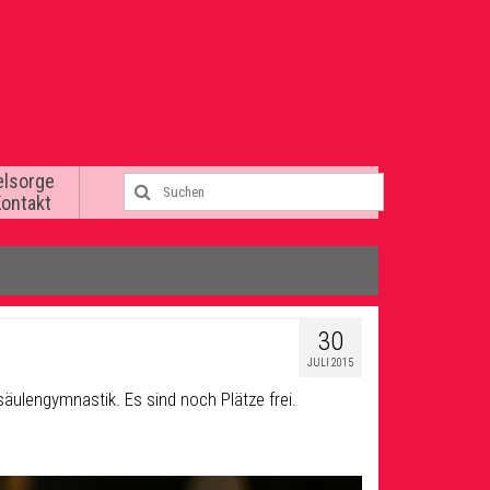
elsorge
Kontakt
30
JULI 2015
äulengymnastik. Es sind noch Plätze frei.