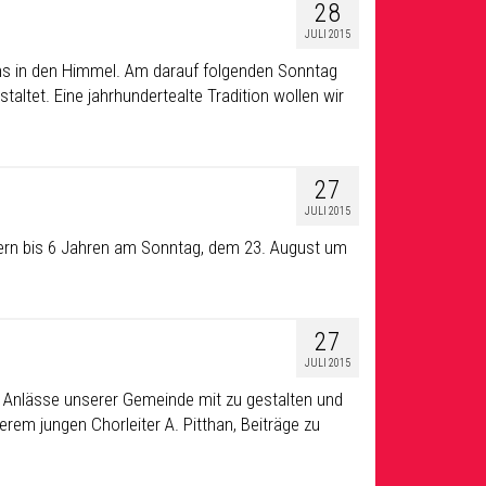
28
JULI 2015
ns in den Himmel. Am darauf folgenden Sonntag
altet. Eine jahrhundertealte Tradition wollen wir
27
JULI 2015
dern bis 6 Jahren am Sonntag, dem 23. August um
27
JULI 2015
 Anlässe unserer Gemeinde mit zu gestalten und
rem jungen Chorleiter A. Pitthan, Beiträge zu