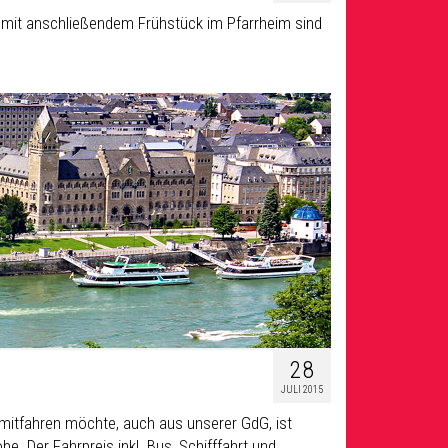
mit anschließendem Frühstück im Pfarrheim sind
28
JULI 2015
 mitfahren möchte, auch aus unserer GdG, ist
. Der Fahrpreis inkl. Bus, Schifffahrt und