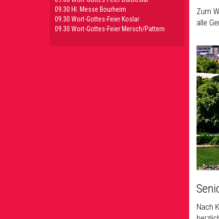
09.30 HI. Messe Bourheim
Zum Wo
09.30 Wort-Gottes-Feier Koslar
alle G
09.30 Wort-Gottes-Feier Mersch/Pattern
Seni
Nach K
herzli