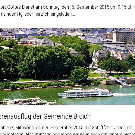
rt-Gottes-Dienst am Sonntag, dem 6. September 2015 um 9.15 Uhr 
emeindemitglieder herzlich eingeladen.…
orenausflug der Gemeinde Broich
oblenz, Mittwoch, dem 9. September 2015 mit Schifffahrt Jeder, der
ch eingeladen. Nachmittags besuchen wir Winningen mit einer Weinprobe