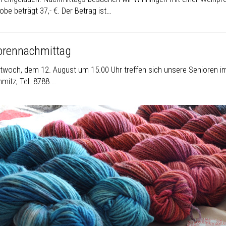
be beträgt 37,- €. Der Betrag ist…
orennachmittag
twoch, dem 12. August um 15.00 Uhr treffen sich unsere Senioren i
hmitz, Tel. 8788.…