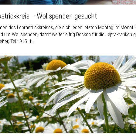
astrickkreis – Wollspenden gesucht
en des Leprastrickkreises, die sich jeden letzten Montag im Monat um
nd um Wollspenden, damit weiter eifrig Decken für die Leprakranken g
eber, Tel.: 91511…