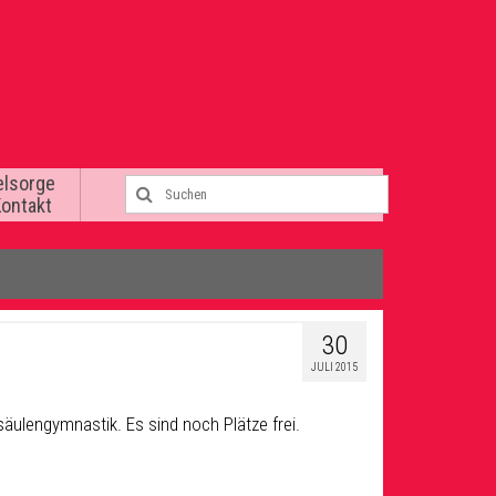
elsorge
Kontakt
30
JULI 2015
äulengymnastik. Es sind noch Plätze frei.