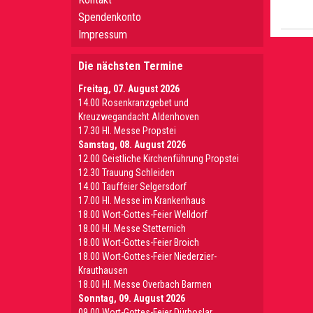
Spendenkonto
Impressum
Die nächsten Termine
Freitag, 07. August 2026
14.00 Rosenkranzgebet und
Kreuzwegandacht Aldenhoven
17.30 Hl. Messe Propstei
Samstag, 08. August 2026
12.00 Geistliche Kirchenführung Propstei
12.30 Trauung Schleiden
14.00 Tauffeier Selgersdorf
17.00 Hl. Messe im Krankenhaus
18.00 Wort-Gottes-Feier Welldorf
18.00 Hl. Messe Stetternich
18.00 Wort-Gottes-Feier Broich
18.00 Wort-Gottes-Feier Niederzier-
Krauthausen
18.00 Hl. Messe Overbach Barmen
Sonntag, 09. August 2026
09.00 Wort-Gottes-Feier Dürboslar