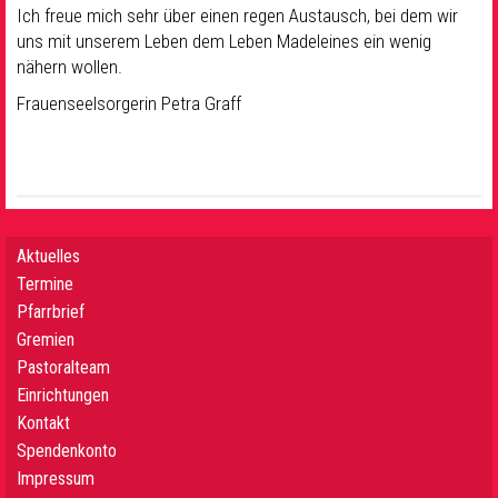
Ich freue mich sehr über einen regen Austausch, bei dem wir
uns mit unserem Leben dem Leben Madeleines ein wenig
nähern wollen.
Frauenseelsorgerin Petra Graff
Aktuelles
Termine
Pfarrbrief
Gremien
Pastoralteam
Einrichtungen
Kontakt
Spendenkonto
Impressum