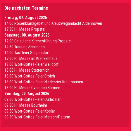
Die nächsten Termine
Freitag, 07. August 2026
14.00 Rosenkranzgebet und Kreuzwegandacht Aldenhoven
17.30 Hl. Messe Propstei
Samstag, 08. August 2026
12.00 Geistliche Kirchenführung Propstei
12.30 Trauung Schleiden
14.00 Tauffeier Selgersdorf
17.00 Hl. Messe im Krankenhaus
18.00 Wort-Gottes-Feier Welldorf
18.00 Hl. Messe Stetternich
18.00 Wort-Gottes-Feier Broich
18.00 Wort-Gottes-Feier Niederzier-Krauthausen
18.00 Hl. Messe Overbach Barmen
Sonntag, 09. August 2026
09.00 Wort-Gottes-Feier Dürboslar
09.30 HI. Messe Bourheim
09.30 Wort-Gottes-Feier Koslar
09.30 Wort-Gottes-Feier Mersch/Pattern