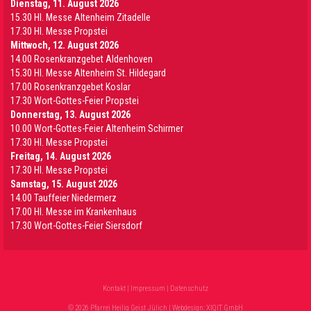
Dienstag, 11. August 2026
15.30 Hl. Messe Altenheim Zitadelle
17.30 Hl. Messe Propstei
Mittwoch, 12. August 2026
14.00 Rosenkranzgebet Aldenhoven
15.30 Hl. Messe Altenheim St. Hildegard
17.00 Rosenkranzgebet Koslar
17.30 Wort-Gottes-Feier Propstei
Donnerstag, 13. August 2026
10.00 Wort-Gottes-Feier Altenheim Schirmer
17.30 Hl. Messe Propstei
Freitag, 14. August 2026
17.30 Hl. Messe Propstei
Samstag, 15. August 2026
14.00 Tauffeier Niedermerz
17.00 Hl. Messe im Krankenhaus
17.30 Wort-Gottes-Feier Siersdorf
Kontakt
|
Impressum
|
Datenschutz
© 2026 Pfarrei Heilig Geist Jülich | Webdesign:
XIQIT GmbH