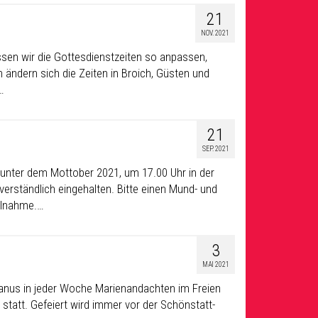
21
NOV. 2021
ssen wir die Gottesdienstzeiten so anpassen,
ändern sich die Zeiten in Broich, Güsten und
…
21
SEP. 2021
 unter dem Mottober 2021, um 17.00 Uhr in der
rständlich eingehalten. Bitte einen Mund- und
eilnahme.…
3
MAI 2021
hanus in jeder Woche Marienandachten im Freien
r statt. Gefeiert wird immer vor der Schönstatt-