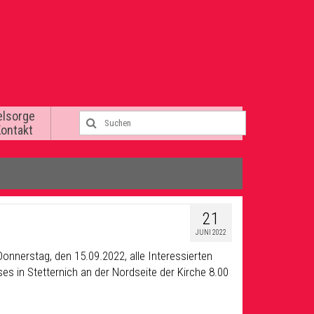
elsorge
Kontakt
21
JUNI 2022
onnerstag, den 15.09.2022, alle Interessierten
ses in Stetternich an der Nordseite der Kirche 8.00