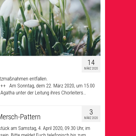
14
MÄRZ 2020
utzmaßnahmen entfallen.
m Sonntag, dem 22. März 2020, um 15.00
 Agatha unter der Leitung ihres Chorleiters…
3
Mersch-Pattern
MÄRZ 2020
hstück am Samstag, 4. April 2020, 09.30 Uhr, im
ein. Bitte meldet Euch telefonisch bis zum