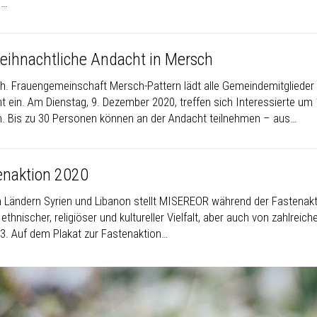
e…
eihnachtliche Andacht in Mersch
th. Frauengemeinschaft Mersch-Pattern lädt alle Gemeindemitglieder 
t ein. Am Dienstag, 9. Dezember 2020, treffen sich Interessierte um
. Bis zu 30 Personen können an der Andacht teilnehmen – aus…
enaktion 2020
n Ländern Syrien und Libanon stellt MISEREOR während der Fastenakti
ethnischer, religiöser und kultureller Vielfalt, aber auch von zahlrei
.3. Auf dem Plakat zur Fastenaktion…