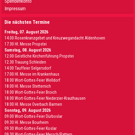
Spendenkonto
Impressum
Die nächsten Termine
Freitag, 07. August 2026
14.00 Rosenkranzgebet und Kreuzwegandacht Aldenhoven
17.30 Hl. Messe Propstei
Samstag, 08. August 2026
12.00 Geistliche Kirchenführung Propstei
12.30 Trauung Schleiden
14.00 Tauffeier Selgersdorf
17.00 Hl. Messe im Krankenhaus
18.00 Wort-Gottes-Feier Welldorf
18.00 Hl. Messe Stetternich
18.00 Wort-Gottes-Feier Broich
18.00 Wort-Gottes-Feier Niederzier-Krauthausen
18.00 Hl. Messe Overbach Barmen
Sonntag, 09. August 2026
09.00 Wort-Gottes-Feier Dürboslar
09.30 HI. Messe Bourheim
09.30 Wort-Gottes-Feier Koslar
09.30 Wort-Gottes-Feier Mersch/Pattern