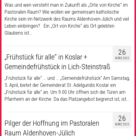
Was und wen versteht man in Zukunft als „Orte von Kirche“ im
Pastoralen Raum? Wie wollen wir gemeinsam katholische
Kirche sein im Netzwerk des Raums Aldenhoven-Jülich und viel
Leben einbringen? Ein „Ort von Kirche“ als Ort gelebten
Glaubens ist…
26
„Frühstück für alle“ in Koslar +
MÄRZ 2025
Gemeindefrühstück in Lich-Steinstraß
„Frühstück für alle“ … und … „Gemeindefrühstück“ Am Samstag,
5. April, bietet der Gemeinderat St. Adelgundis Koslar ein
„Frühstück für alle“ an. Um 9.00 Uhr öffnen sich die Türen am
Pfarrheim an der Kirche. Da das Platzangebot begrenzt ist, ist…
26
Pilger der Hoffnung im Pastoralen
MÄRZ 2025
Raum Aldenhoven-Jülich