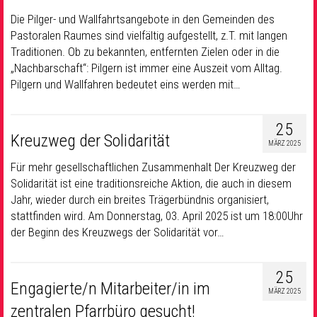
Die Pilger- und Wallfahrtsangebote in den Gemeinden des
Pastoralen Raumes sind vielfältig aufgestellt, z.T. mit langen
Traditionen. Ob zu bekannten, entfernten Zielen oder in die
„Nachbarschaft“: Pilgern ist immer eine Auszeit vom Alltag.
Pilgern und Wallfahren bedeutet eins werden mit…
25
Kreuzweg der Solidarität
MÄRZ 2025
Für mehr gesellschaftlichen Zusammenhalt Der Kreuzweg der
Solidarität ist eine traditionsreiche Aktion, die auch in diesem
Jahr, wieder durch ein breites Trägerbündnis organisiert,
stattfinden wird. Am Donnerstag, 03. April 2025 ist um 18:00Uhr
der Beginn des Kreuzwegs der Solidarität vor…
25
Engagierte/n Mitarbeiter/in im
MÄRZ 2025
zentralen Pfarrbüro gesucht!