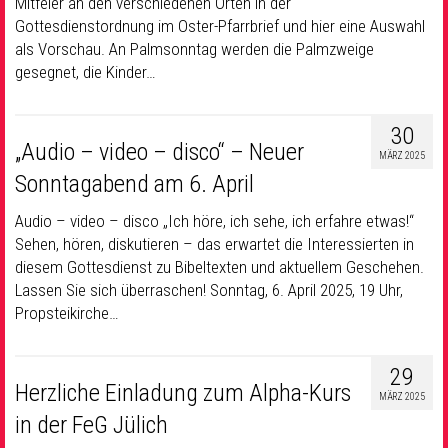
Mitfeier an den verschiedenen Orten in der
Gottesdienstordnung im Oster-Pfarrbrief und hier eine Auswahl
als Vorschau. An Palmsonntag werden die Palmzweige
gesegnet, die Kinder…
30
„Audio – video – disco“ – Neuer
MÄRZ 2025
Sonntagabend am 6. April
Audio – video – disco „Ich höre, ich sehe, ich erfahre etwas!“
Sehen, hören, diskutieren – das erwartet die Interessierten in
diesem Gottesdienst zu Bibeltexten und aktuellem Geschehen.
Lassen Sie sich überraschen! Sonntag, 6. April 2025, 19 Uhr,
Propsteikirche…
29
Herzliche Einladung zum Alpha-Kurs
MÄRZ 2025
in der FeG Jülich