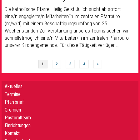
Die katholische Pfarrei Heilig Geist Jülich sucht ab sofort
eine/n engagierte/n Mitarbeiter/in im zentralen Pfarrbüro
(m/w/d) mit einem Beschäftigungsumfang von 25
Wochenstunden Zur Verstärkung unseres Teams suchen wir
schnellstmöglich eine/n Mitarbeiter/in im zentralen Pfarrbüro
unserer Kirchengemeinde. Für diese Tätigkeit verfügen…
1
2
3
4
»
Aktuelles
Termine
Pfarrbrief
Gremien
Pastoralteam
Einrichtungen
Kontakt