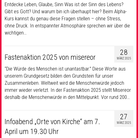
Entdecke Leben, Glaube, Sinn Was ist der Sinn des Lebens?
Gibt es Gott? Und warum bin ich überhaupt hier? Beim Alpha-
Kurs kannst du genau diese Fragen stellen – ohne Stress,
ohne Druck. In entspannter Atmosphäre sprechen wir über die
wichtigen…
28
Fastenaktion 2025 von misereor
MÄRZ 2025
“Die Würde des Menschen ist unantastbar.” Diese Worte aus
unserem Grundgesetz bilden den Grundstein für unser
Zusammenleben. Weltweit wird die Menschenwürde jedoch
immer wieder verletzt. In der Fastenaktion 2025 stellt Misereor
deshalb die Menschenwürde in den Mittelpunkt. Vor rund 200…
27
Infoabend „Orte von Kirche“ am 7.
MÄRZ 2025
April um 19.30 Uhr