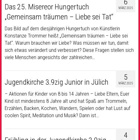
6
Das 25. Misereor Hungertuch
MÄRZ 2025
„Gemeinsam träumen – Liebe sei Tat“
Das Bild auf dem diesjährigen Hungertuch von Künstlerin
Konstanze Trommer heißt „Gemeinsam träumen – Liebe sei
Tat“. Warum brauchen wir Liebe? Was müssen wir tun, damit
sich etwas verändert und verbessert? Diese Fragen stellen sich
viele Menschen angesichts der zahlreichen…
5
Jugendkirche 3.9zig Junior in Jülich
MÄRZ 2025
– Aktionen für Kinder von 8 bis 14 Jahren –
Liebe Eltern, Euer
Kind ist mindestens 8 Jahre alt und hat Spaß am Trommeln,
Erzählen, Backen, Kochen, Wandern, Spielen oder hat Lust auf
coolen Spirit, Meditation und Musik? Dann ist…
4