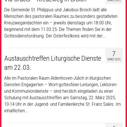
MÄRZ 2025
Die Gemeinde St. Philippus und Jakobus Broich lädt alle
Menschen des pastoralen Raumes zu besonders gestalteten
Kreuzwegandachten ein – jeweils dienstags um 18.00 Uhr,
beginnend mit dem 11.03.25. Die Themen finden Sie in der
Gottesdienstordnung. Der Osterfestkreis wird mit der…
7
Austauschtreffen Liturgische Dienste
MÄRZ 2025
am 22.03.
Alle im Pastoralen Raum Aldenhoven-Jülich in liturgischen
Diensten Engagierten – Wort-gottesfeier-Leitungen, Lektoren-
und Kommuniondienste – sind herzlich eingeladen zu einer
Schulung mit Austauschtreffen am Samstag, 22. März 2025,
10-14 Uhr in der Jugend- und Familienkirche St. Franz Sales. Im
inhaltlichen…