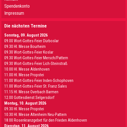
Spendenkonto
Impressum
Die nächsten Termine
Sonntag, 09. August 2026
09.00 Wort-Gottes-Feier Dürboslar
09.30 HI. Messe Bourheim
09.30 Wort-Gottes-Feier Koslar
09.30 Wort-Gottes-Feier Mersch/Pattern
09.30 Wort-Gottes-Feier Lich-Steinstraß
10.00 Hl. Messe Aldenhoven
11.00 Hl. Messe Propstei
11.00 Wort-Gottes-Feier Inden-Schophoven
11.00 Wort-Gottes-Feier St. Franz Sales
11.15 Hl. Messe Overbach Barmen
12.00 Gottesdienst Selgersdorf
Montag, 10. August 2026
09.30 Hl. Messe Propstei
10.30 Hl. Messe Altenheim Neu-Pattern
18.00 Rosenkranzgebet für den Frieden Aldenhoven
Dienstag, 11. August 2026