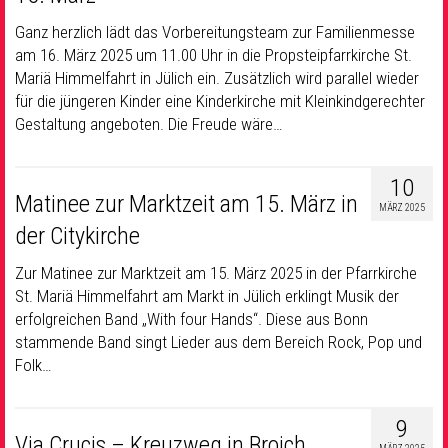
Ganz herzlich lädt das Vorbereitungsteam zur Familienmesse
am 16. März 2025 um 11.00 Uhr in die Propsteipfarrkirche St.
Mariä Himmelfahrt in Jülich ein. Zusätzlich wird parallel wieder
für die jüngeren Kinder eine Kinderkirche mit Kleinkindgerechter
Gestaltung angeboten. Die Freude wäre…
10
Matinee zur Marktzeit am 15. März in
MÄRZ 2025
der Citykirche
Zur Matinee zur Marktzeit am 15. März 2025 in der Pfarrkirche
St. Mariä Himmelfahrt am Markt in Jülich erklingt Musik der
erfolgreichen Band „With four Hands“. Diese aus Bonn
stammende Band singt Lieder aus dem Bereich Rock, Pop und
Folk…
9
Via Crucis – Kreuzweg in Broich