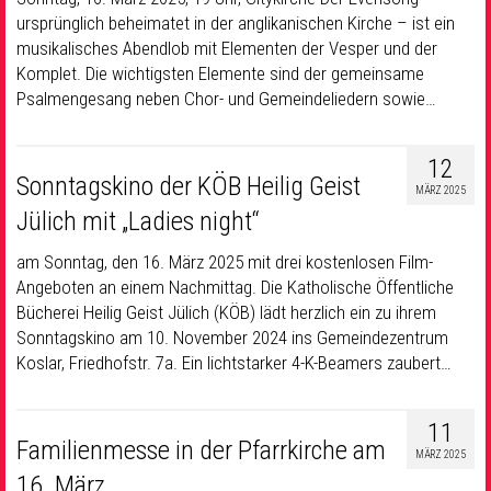
ursprünglich beheimatet in der anglikanischen Kirche – ist ein
musikalisches Abendlob mit Elementen der Vesper und der
Komplet. Die wichtigsten Elemente sind der gemeinsame
Psalmengesang neben Chor- und Gemeindeliedern sowie…
12
Sonntagskino der KÖB Heilig Geist
MÄRZ 2025
Jülich mit „Ladies night“
am Sonntag, den 16. März 2025 mit drei kostenlosen Film-
Angeboten an einem Nachmittag.
Die Katholische Öffentliche
Bücherei Heilig Geist Jülich (KÖB) lädt herzlich ein zu ihrem
Sonntagskino am 10. November 2024 ins Gemeindezentrum
Koslar, Friedhofstr. 7a. Ein lichtstarker 4-K-Beamers zaubert…
11
Familienmesse in der Pfarrkirche am
MÄRZ 2025
16. März