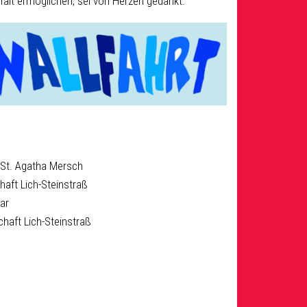
alt ermöglichen, sei von Herzen gedankt.
 St. Agatha Mersch
haft Lich-Steinstraß
ar
chaft Lich-Steinstraß