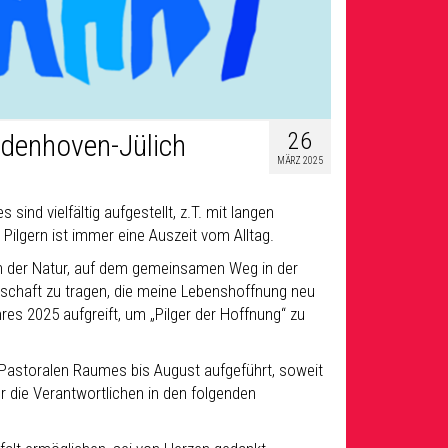
26
ldenhoven-Jülich
MÄRZ 2025
ind vielfältig aufgestellt, z.T. mit langen
 Pilgern ist immer eine Auszeit vom Alltag.
n der Natur, auf dem gemeinsamen Weg in der
schaft zu tragen, die meine Lebenshoffnung neu
es 2025 aufgreift, um „Pilger der Hoffnung“ zu
s Pastoralen Raumes bis August aufgeführt, soweit
r die Verantwortlichen in den folgenden