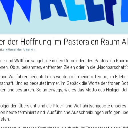
ger der Hoffnung im Pastoralen Raum A
n):
alle Gemeinden
,
Allgemein
ger- und Wallfahrtsangebote in den Gemeinden des Pastoralen Raumes s
onen. Ob zu bekannten, entfernten Zielen oder in die „Nachbarschaft“:
n und Wallfahren bedeutet eins werden mit meinem Tempo, im Erlebe
schaft. Und es bedeutet immer, im Gepäck die Worte der frohen Bot
ken und bestärken. So unterwegs, wie es das Motto des Heiligen Jahr
 folgenden Übersicht sind die Pilger- und Wallfahrtsangebote unsere
hon heute terminiert sind. Ausführliche Ausschreibungen erfolgen übe
iefen.