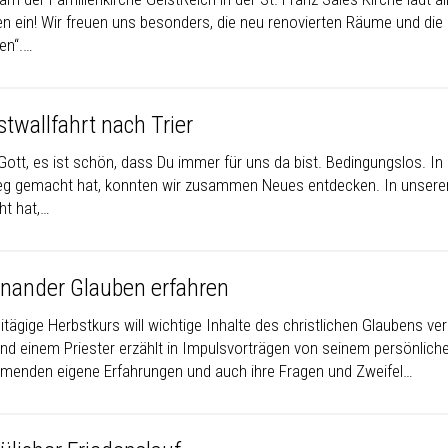
n ein! Wir freuen uns besonders, die neu renovierten Räume und die n
nen“.…
twallfahrt nach Trier
 Gott, es ist schön, dass Du immer für uns da bist. Bedingungslos. 
g gemacht hat, konnten wir zusammen Neues entdecken. In unsere
t hat,…
inander Glauben erfahren
eitägige Herbstkurs will wichtige Inhalte des christlichen Glaubens v
und einem Priester erzählt in Impulsvorträgen von seinem persönlic
hmenden eigene Erfahrungen und auch ihre Fragen und Zweifel…