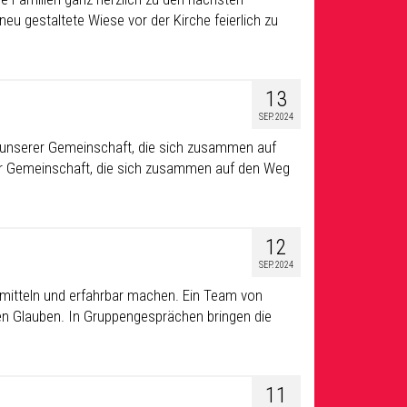
eu gestaltete Wiese vor der Kirche feierlich zu
13
SEP. 2024
In unserer Gemeinschaft, die sich zusammen auf
r Gemeinschaft, die sich zusammen auf den Weg
12
SEP. 2024
ermitteln und erfahrbar machen. Ein Team von
hen Glauben. In Gruppengesprächen bringen die
11