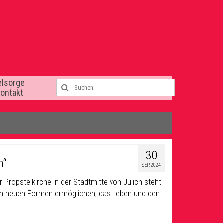
elsorge
Kontakt
30
n“
SEP. 2024
ropsteikirche in der Stadtmitte von Jülich steht
 in neuen Formen ermöglichen, das Leben und den