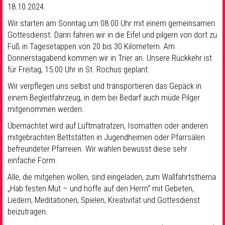
18.10.2024.
Wir starten am Sonntag um 08.00 Uhr mit einem gemeinsamen
Gottesdienst. Dann fahren wir in die Eifel und pilgern von dort zu
Fuß in Tagesetappen von 20 bis 30 Kilometern. Am
Donnerstagabend kommen wir in Trier an. Unsere Rückkehr ist
für Freitag, 15.00 Uhr in St. Rochus geplant.
Wir verpflegen uns selbst und transportieren das Gepäck in
einem Begleitfahrzeug, in dem bei Bedarf auch müde Pilger
mitgenommen werden.
Übernachtet wird auf Luftmatratzen, Isomatten oder anderen
mitgebrachten Bettstätten in Jugendheimen oder Pfarrsälen
befreundeter Pfarreien. Wir wählen bewusst diese sehr
einfache Form.
Alle, die mitgehen wollen, sind eingeladen, zum Wallfahrtsthema
„Hab festen Mut – und hoffe auf den Herrn“ mit Gebeten,
Liedern, Meditationen, Spielen, Kreativität und Gottesdienst
beizutragen.