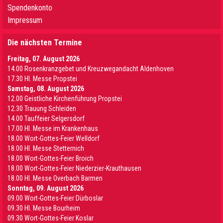
Spendenkonto
Impressum
Die nächsten Termine
Freitag, 07. August 2026
14.00 Rosenkranzgebet und Kreuzwegandacht Aldenhoven
17.30 Hl. Messe Propstei
Samstag, 08. August 2026
12.00 Geistliche Kirchenführung Propstei
12.30 Trauung Schleiden
14.00 Tauffeier Selgersdorf
17.00 Hl. Messe im Krankenhaus
18.00 Wort-Gottes-Feier Welldorf
18.00 Hl. Messe Stetternich
18.00 Wort-Gottes-Feier Broich
18.00 Wort-Gottes-Feier Niederzier-Krauthausen
18.00 Hl. Messe Overbach Barmen
Sonntag, 09. August 2026
09.00 Wort-Gottes-Feier Dürboslar
09.30 HI. Messe Bourheim
09.30 Wort-Gottes-Feier Koslar