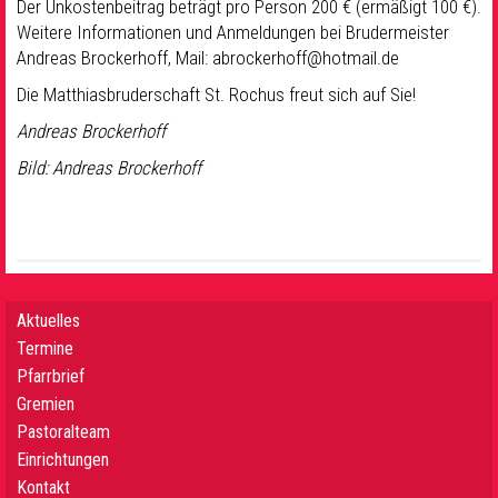
Der Unkostenbeitrag beträgt pro Person 200 € (ermäßigt 100 €).
Weitere Informationen und Anmeldungen bei Brudermeister
Andreas Brockerhoff, Mail: abrockerhoff@hotmail.de
Die Matthiasbruderschaft St. Rochus freut sich auf Sie!
Andreas Brockerhoff
Bild: Andreas Brockerhoff
Aktuelles
Termine
Pfarrbrief
Gremien
Pastoralteam
Einrichtungen
Kontakt