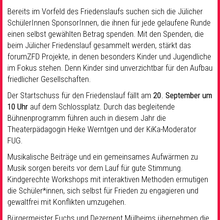
Bereits im Vorfeld des Friedenslaufs suchen sich die Jülicher
SchülerInnen SponsorInnen, die ihnen für jede gelaufene Runde
einen selbst gewählten Betrag spenden. Mit den Spenden, die
beim Jülicher Friedenslauf gesammelt werden, stärkt das
forumZFD Projekte, in denen besonders Kinder und Jugendliche
im Fokus stehen. Denn Kinder sind unverzichtbar für den Aufbau
friedlicher Gesellschaften.
Der Startschuss für den Friedenslauf fällt am
20. September um
10 Uhr
auf dem Schlossplatz. Durch das begleitende
Bühnenprogramm führen auch in diesem Jahr die
Theaterpädagogin Heike Werntgen und der KiKa-Moderator
FUG.
Musikalische Beiträge und ein gemeinsames Aufwärmen zu
Musik sorgen bereits vor dem Lauf für gute Stimmung.
Kindgerechte Workshops mit interaktiven Methoden ermutigen
die Schüler*innen, sich selbst für Frieden zu engagieren und
gewaltfrei mit Konflikten umzugehen.
Bürgermeister Fuchs und Dezernent Mülheims übernehmen die