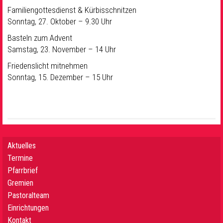
Familiengottesdienst & Kürbisschnitzen
Sonntag, 27. Oktober – 9.30 Uhr
Basteln zum Advent
Samstag, 23. November – 14 Uhr
Friedenslicht mitnehmen
Sonntag, 15. Dezember – 15 Uhr
Aktuelles
Termine
Pfarrbrief
Gremien
Pastoralteam
Einrichtungen
Kontakt