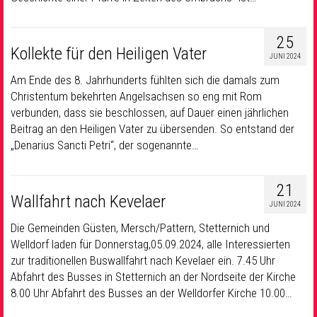
25
Kollekte für den Heiligen Vater
JUNI 2024
Am Ende des 8. Jahrhunderts fühlten sich die damals zum
Christentum bekehrten Angelsachsen so eng mit Rom
verbunden, dass sie beschlossen, auf Dauer einen jährlichen
Beitrag an den Heiligen Vater zu übersenden. So entstand der
„Denarius Sancti Petri“, der sogenannte…
21
Wallfahrt nach Kevelaer
JUNI 2024
Die Gemeinden Güsten, Mersch/Pattern, Stetternich und
Welldorf laden für Donnerstag,05.09.2024, alle Interessierten
zur traditionellen Buswallfahrt nach Kevelaer ein. 7.45 Uhr
Abfahrt des Busses in Stetternich an der Nordseite der Kirche
8.00 Uhr Abfahrt des Busses an der Welldorfer Kirche 10.00…