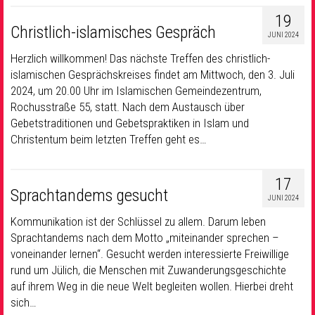
19
Christlich-islamisches Gespräch
JUNI 2024
Herzlich willkommen! Das nächste Treffen des christlich-
islamischen Gesprächskreises findet am Mittwoch, den 3. Juli
2024, um 20.00 Uhr im Islamischen Gemeindezentrum,
Rochusstraße 55, statt. Nach dem Austausch über
Gebetstraditionen und Gebetspraktiken in Islam und
Christentum beim letzten Treffen geht es…
17
Sprachtandems gesucht
JUNI 2024
Kommunikation ist der Schlüssel zu allem. Darum leben
Sprachtandems nach dem Motto „miteinander sprechen –
voneinander lernen“. Gesucht werden interessierte Freiwillige
rund um Jülich, die Menschen mit Zuwanderungsgeschichte
auf ihrem Weg in die neue Welt begleiten wollen. Hierbei dreht
sich…