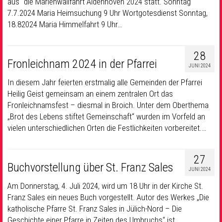
aus“ die Marienwallfahrt Aldenhoven 2024 statt. Sonntag
7.7.2024 Maria Heimsuchung 9 Uhr Wortgotesdienst Sonntag,
18.82024 Maria Himmelfahrt 9 Uhr…
28
Fronleichnam 2024 in der Pfarrei
JUNI 2024
In diesem Jahr feierten erstmalig alle Gemeinden der Pfarrei
Heilig Geist gemeinsam an einem zentralen Ort das
Fronleichnamsfest – diesmal in Broich. Unter dem Oberthema
„Brot des Lebens stiftet Gemeinschaft“ wurden im Vorfeld an
vielen unterschiedlichen Orten die Festlichkeiten vorbereitet.…
27
Buchvorstellung über St. Franz Sales
JUNI 2024
Am Donnerstag, 4. Juli 2024, wird um 18 Uhr in der Kirche St.
Franz Sales ein neues Buch vorgestellt. Autor des Werkes „Die
katholische Pfarre St. Franz Sales in Jülich-Nord – Die
Geschichte einer Pfarre in Zeiten des Umbruchs“ ist…