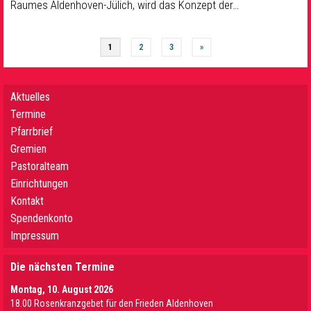
Raumes Aldenhoven-Jülich, wird das Konzept der…
1
2
3
»
Aktuelles
Termine
Pfarrbrief
Gremien
Pastoralteam
Einrichtungen
Kontakt
Spendenkonto
Impressum
Die nächsten Termine
Montag, 10. August 2026
18.00 Rosenkranzgebet für den Frieden Aldenhoven