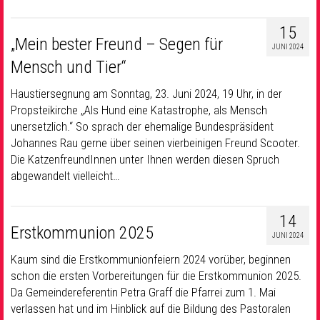
15
„Mein bester Freund – Segen für
JUNI 2024
Mensch und Tier“
Haustiersegnung am Sonntag, 23. Juni 2024, 19 Uhr, in der
Propsteikirche „Als Hund eine Katastrophe, als Mensch
unersetzlich.“ So sprach der ehemalige Bundespräsident
Johannes Rau gerne über seinen vierbeinigen Freund Scooter.
Die KatzenfreundInnen unter Ihnen werden diesen Spruch
abgewandelt vielleicht…
14
Erstkommunion 2025
JUNI 2024
Kaum sind die Erstkommunionfeiern 2024 vorüber, beginnen
schon die ersten Vorbereitungen für die Erstkommunion 2025.
Da Gemeindereferentin Petra Graff die Pfarrei zum 1. Mai
verlassen hat und im Hinblick auf die Bildung des Pastoralen