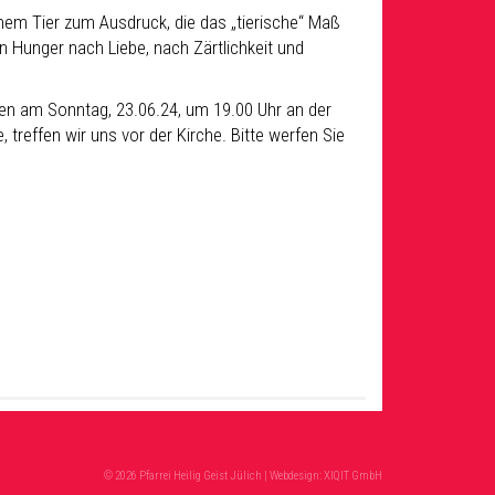
m Tier zum Ausdruck, die das „tierische“ Maß
 Hunger nach Liebe, nach Zärtlichkeit und
en am Sonntag, 23.06.24, um 19.00 Uhr an der
treffen wir uns vor der Kirche. Bitte werfen Sie
© 2026 Pfarrei Heilig Geist Jülich | Webdesign:
XIQIT GmbH