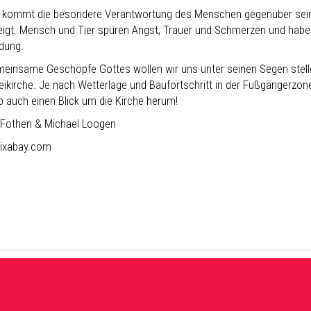
 kommt die besondere Verantwortung des Menschen gegenüber seine
eigt. Mensch und Tier spüren Angst, Trauer und Schmerzen und haben
dung.
meinsame Geschöpfe Gottes wollen wir uns unter seinen Segen stell
ikirche. Je nach Wetterlage und Baufortschritt in der Fußgängerzone, 
b auch einen Blick um die Kirche herum!
 Fothen & Michael Loogen
pixabay.com