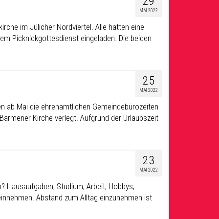
29
MAI 2022
rche im Jülicher Nordviertel. Alle hatten eine
em Picknickgottesdienst eingeladen. Die beiden
25
MAI 2022
en ab Mai die ehrenamtlichen Gemeindebürozeiten
 Barmener Kirche verlegt. Aufgrund der Urlaubszeit
23
MAI 2022
n? Hausaufgaben, Studium, Arbeit, Hobbys,
s einnehmen. Abstand zum Alltag einzunehmen ist