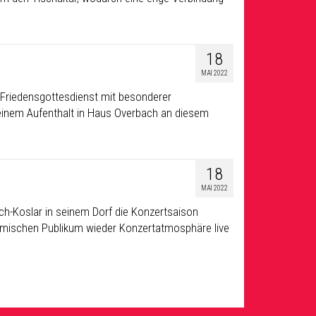
18
MAI 2022
n Friedensgottesdienst mit besonderer
einem Aufenthalt in Haus Overbach an diesem
18
MAI 2022
ich-Koslar in seinem Dorf die Konzertsaison
imischen Publikum wieder Konzertatmosphäre live