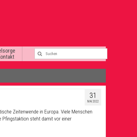
elsorge
Kontakt
31
MAI 2022
litische Zeitenwende in Europa. Viele Menschen
 Pfingstaktion steht damit vor einer