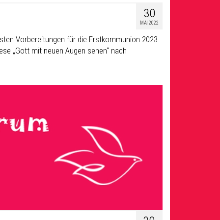
30
MAI 2022
sten Vorbereitungen für die Erstkommunion 2023.
echese „Gott mit neuen Augen sehen“ nach