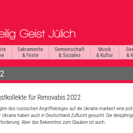
ste
Sakramente
Gemeinschaft
Musik
Se
he
& Feste
& Soziales
& Kultur
& 
22
gstkollekte für Renovabis 2022
ginn des russischen Angriffskrieges auf die Ukraine markiert eine po
 Ukraine haben auch in Deutschland Zuflucht gesucht. Die diesjährige
forderung. Aber das Bekenntnis zum Glauben ist auch…