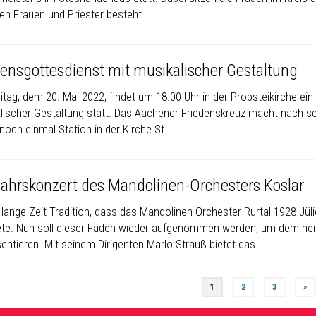
en Frauen und Priester besteht.…
densgottesdienst mit musikalischer Gestaltung
itag, dem 20. Mai 2022, findet um 18.00 Uhr in der Propsteikirche ei
lischer Gestaltung statt. Das Aachener Friedenskreuz macht nach s
noch einmal Station in der Kirche St.…
jahrskonzert des Mandolinen-Orchesters Koslar
 lange Zeit Tradition, dass das Mandolinen-Orchester Rurtal 1928 Jül
ete. Nun soll dieser Faden wieder aufgenommen werden, um dem he
sentieren. Mit seinem Dirigenten Marlo Strauß bietet das…
1
2
3
»