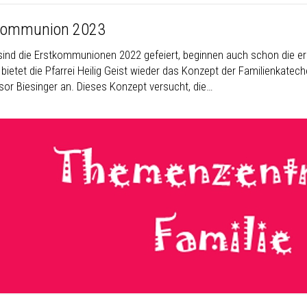
kommunion 2023
ind die Erstkommunionen 2022 gefeiert, beginnen auch schon die er
r bietet die Pfarrei Heilig Geist wieder das Konzept der Familienkat
sor Biesinger an. Dieses Konzept versucht, die…