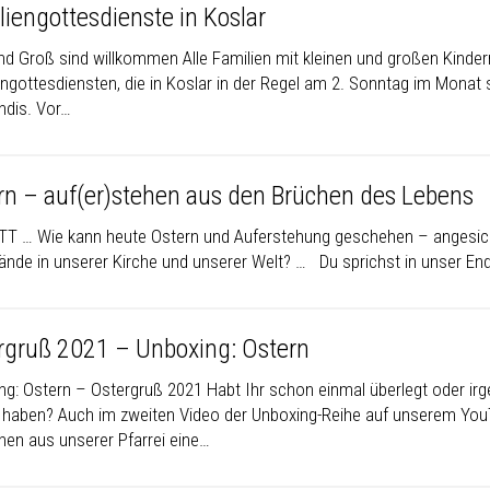
liengottesdienste in Koslar
und Groß sind willkommen Alle Familien mit kleinen und großen Kinder
ngottesdiensten, die in Koslar in der Regel am 2. Sonntag im Monat st
ndis. Vor…
rn – auf(er)stehen aus den Brüchen des Lebens
TT … Wie kann heute Ostern und Auferstehung geschehen – angesicht
ände in unserer Kirche und unserer Welt? … Du sprichst in unser E
rgruß 2021 – Unboxing: Ostern
ng: Ostern – Ostergruß 2021 Habt Ihr schon einmal überlegt oder ir
 haben? Auch im zweiten Video der Unboxing-Reihe auf unserem YouTu
en aus unserer Pfarrei eine…