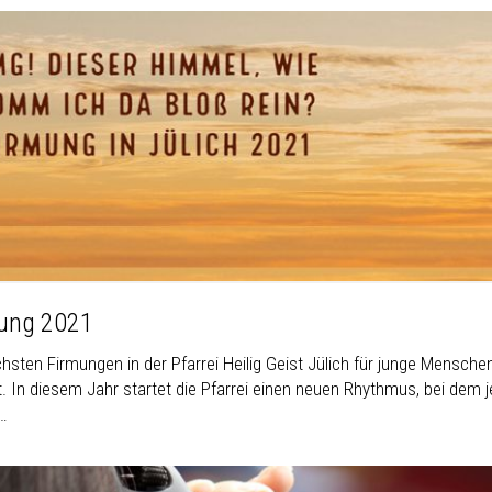
ung 2021
chsten Firmungen in der Pfarrei Heilig Geist Jülich für junge Mensc
. In diesem Jahr startet die Pfarrei einen neuen Rhythmus, bei dem j
i…