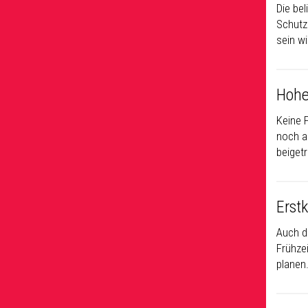
Die be
Schutzb
sein w
Hohe
Keine 
noch al
beiget
Erst
Auch d
Frühze
planen