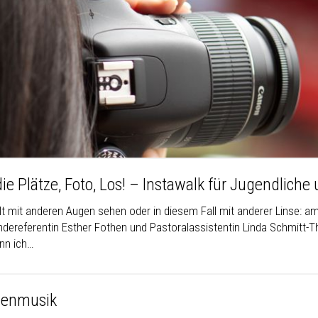
die Plätze, Foto, Los! – Instawalk für Jugendlich
t mit anderen Augen sehen oder in diesem Fall mit anderer Linse: am 
dereferentin Esther Fothen und Pastoralassistentin Linda Schmitt-T
enn ich…
henmusik