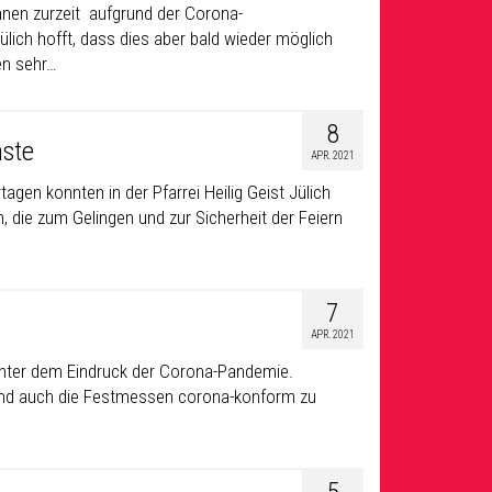
nnen zurzeit aufgrund der Corona-
ülich hofft, dass dies aber bald wieder möglich
en sehr…
8
nste
APR. 2021
gen konnten in der Pfarrei Heilig Geist Jülich
n, die zum Gelingen und zur Sicherheit der Feiern
7
APR. 2021
unter dem Eindruck der Corona-Pandemie.
 und auch die Festmessen corona-konform zu