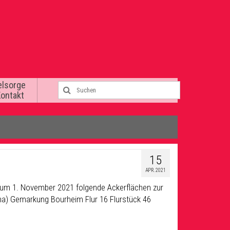
elsorge
Kontakt
15
APR. 2021
 zum 1. November 2021 folgende Ackerflächen zur
ha) Gemarkung Bourheim Flur 16 Flurstück 46