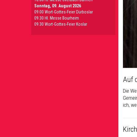
Sonntag, 09. August 2026
09.00 Wort-Gottes-Feier Dürboslar
09.30 HI. Messe Bourheim
09.30 Wort-Gottes-Feier Koslar
Auf 
Die Wel
Gemein
ich, w
Kirc