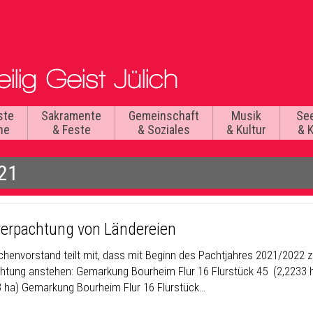
ste
Sakramente
Gemeinschaft
Musik
Se
he
& Feste
& Soziales
& Kultur
& 
021
erpachtung von Ländereien
rchenvorstand teilt mit, dass mit Beginn des Pachtjahres 2021/2022
htung anstehen: Gemarkung Bourheim Flur 16 Flurstück 45 (2,2233 
3 ha) Gemarkung Bourheim Flur 16 Flurstück…