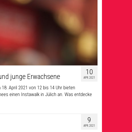
10
e und junge Erwachsene
APR. 2021
18. April 2021 von 12 bis 14 Uhr bieten
hees einen Instawalk in Jülich an. Was entdecke
9
APR. 2021