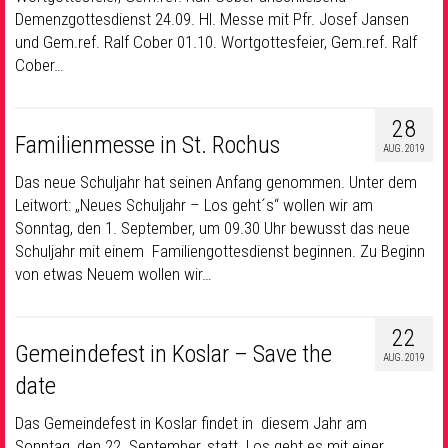
Demenzgottesdienst 24.09. Hl. Messe mit Pfr. Josef Jansen
und Gem.ref. Ralf Cober 01.10. Wortgottesfeier, Gem.ref. Ralf
Cober…
28
Familienmesse in St. Rochus
AUG. 2019
Das neue Schuljahr hat seinen Anfang genommen. Unter dem
Leitwort: „Neues Schuljahr – Los geht´s“ wollen wir am
Sonntag, den 1. September, um 09.30 Uhr bewusst das neue
Schuljahr mit einem Familiengottesdienst beginnen. Zu Beginn
von etwas Neuem wollen wir…
22
Gemeindefest in Koslar – Save the
AUG. 2019
date
Das Gemeindefest in Koslar findet in diesem Jahr am
Sonntag, den 22. September, statt. Los geht es mit einer