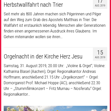
17
Herbstwallfahrt nach Trier
AUG. 2019
Seit mehr als 800 Jahren machen sich Pilgerinnen und Pilger
auf den Weg zum Grab des Apostels Matthias in Trier. Die
Wallfahrt ist erstaunlich lebendig. Menschen aller Generationen
finden einen angemessenen Ausdruck ihres Glaubens. Im
Gehen miteinander wollen sie ihren…
15
Orgelnacht in der Kirche Herz Jesu
AUG. 2019
Samstag, 31. August 2019, 20.00 Uhr: „Violine & Orgel“; Violine:
Katharina Blasel (Aachen); Orgel: Regionalkantor Andreas
Hoffmann; anschließend 21.15 Uhr -„Orgelkonzert“ – Orgel:
Domorganist Prof. Michael Hoppe (AC); anschließend 22.30
Uhr – „Stummfilmkonzert – Fritz Murnau – Nosferatu“ Orgel:
Regionalkantor…