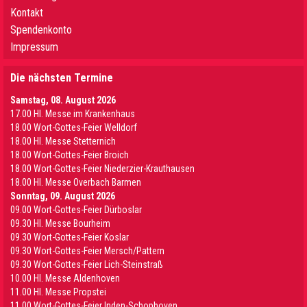
Kontakt
Spendenkonto
Impressum
Die nächsten Termine
Samstag, 08. August 2026
17.00 Hl. Messe im Krankenhaus
18.00 Wort-Gottes-Feier Welldorf
18.00 Hl. Messe Stetternich
18.00 Wort-Gottes-Feier Broich
18.00 Wort-Gottes-Feier Niederzier-Krauthausen
18.00 Hl. Messe Overbach Barmen
Sonntag, 09. August 2026
09.00 Wort-Gottes-Feier Dürboslar
09.30 HI. Messe Bourheim
09.30 Wort-Gottes-Feier Koslar
09.30 Wort-Gottes-Feier Mersch/Pattern
09.30 Wort-Gottes-Feier Lich-Steinstraß
10.00 Hl. Messe Aldenhoven
11.00 Hl. Messe Propstei
11.00 Wort-Gottes-Feier Inden-Schophoven