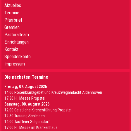
Aktuelles
Termine
Pfarrbrief
Gremien
Pastoralteam
Einrichtungen
Kontakt
Spendenkonto
Impressum
Die nächsten Termine
Freitag, 07. August 2026
14.00 Rosenkranzgebet und Kreuzwegandacht Aldenhoven
17.30 Hl. Messe Propstei
Samstag, 08. August 2026
12.00 Geistliche Kirchenführung Propstei
12.30 Trauung Schleiden
14.00 Tauffeier Selgersdorf
17.00 Hl. Messe im Krankenhaus