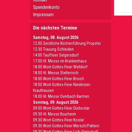
Spendenkonto
Impressum
Die nächsten Termine
Samstag, 08. August 2026
12.00 Geistliche Kirchenführung Propstei
12.30 Trauung Schleiden
14.00 Tauffeier Selgersdorf
17.00 Hl. Messe im Krankenhaus
18.00 Wort-Gottes-Feier Welldorf
18.00 Hl. Messe Stetternich
18.00 Wort-Gottes-Feier Broich
18.00 Wort-Gottes-Feier Niederzier-
Krauthausen
18.00 Hl. Messe Overbach Barmen
Sonntag, 09. August 2026
09.00 Wort-Gottes-Feier Dürboslar
09.30 HI. Messe Bourheim
09.30 Wort-Gottes-Feier Koslar
09.30 Wort-Gottes-Feier Mersch/Pattern
09.30 Wort-Gottes-Feier Lich-Steinstraß