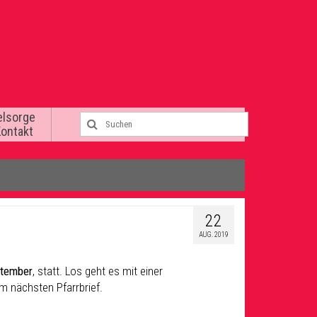
elsorge
Kontakt
22
AUG. 2019
ptember
, statt. Los geht es mit einer
m nächsten Pfarrbrief.