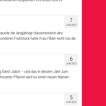
7
JUNI 2025
urde die langjährige Hausmeisterin des
onderen Frühstück hatte Frau Fißler nicht nur die
6
JUNI 2025
lig Geist Jülich – und das in diesem Jahr zum
denhovener Pfarren wird es einen neuen Namen
5
JUNI 2025