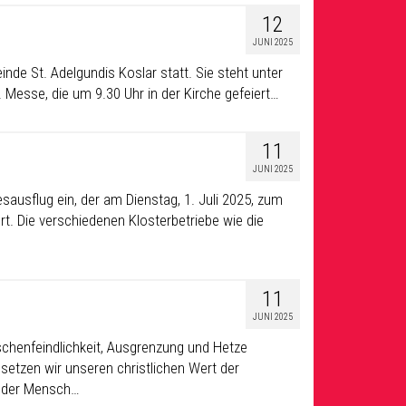
12
JUNI 2025
einde St. Adelgundis Koslar statt. Sie steht unter
 Messe, die um 9.30 Uhr in der Kirche gefeiert…
11
JUNI 2025
ausflug ein, der am Dienstag, 1. Juli 2025, zum
rt. Die verschiedenen Klosterbetriebe wie die
11
JUNI 2025
chenfeindlichkeit, Ausgrenzung und Hetze
etzen wir unseren christlichen Wert der
Jeder Mensch…