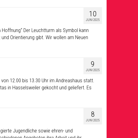
10
JUNI 2025
rm Hoffnung“ Der Leuchtturm als Symbol kann
 und Orientierung gibt. Wir wollen am Neuen
9
JUNI 2025
 von 12.00 bis 13.30 Uhr im Andreashaus statt.
tas in Hasselsweiler gekocht und geliefert. Es
8
JUNI 2025
gierte Jugendliche sowie ehren- und
rschiedenen Angeboten ihre Arbeit und ihr