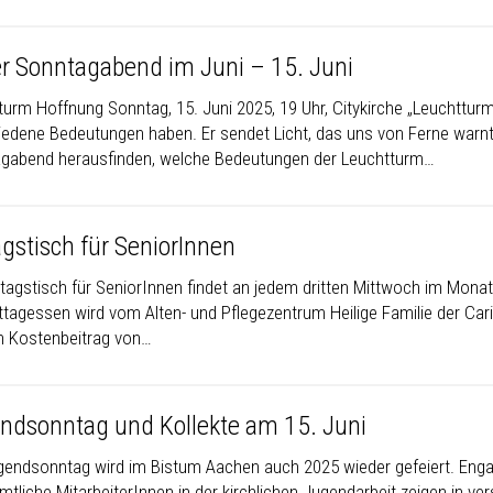
r Sonntagabend im Juni – 15. Juni
turm Hoffnung Sonntag, 15. Juni 2025, 19 Uhr, Citykirche „Leuchttu
iedene Bedeutungen haben. Er sendet Licht, das uns von Ferne warnt
gabend herausfinden, welche Bedeutungen der Leuchtturm…
agstisch für SeniorInnen
ttagstisch für SeniorInnen findet an jedem dritten Mittwoch im Monat
ttagessen wird vom Alten- und Pflegezentrum Heilige Familie der Cari
in Kostenbeitrag von…
ndsonntag und Kollekte am 15. Juni
gendsonntag wird im Bistum Aachen auch 2025 wieder gefeiert. Enga
tliche MitarbeiterInnen in der kirchlichen Jugen
darbeit zeigen in ve