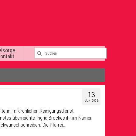
elsorge
Kontakt
13
JUNI 2025
erin im kirchlichen Reinigungsdienst
enstes überreichte Ingrid Brockes ihr im Namen
ckwunschschreiben. Die Pfarrei…