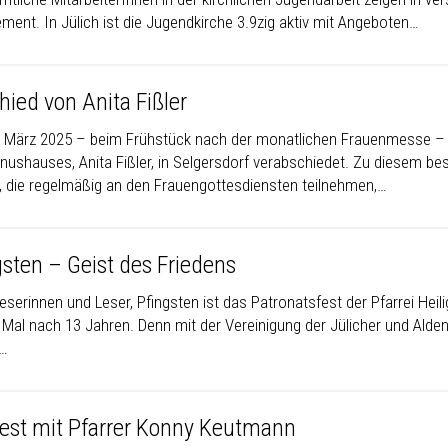
ment. In Jülich ist die Jugendkirche 3.9zig aktiv mit Angeboten…
hied von Anita Fißler
 März 2025 – beim Frühstück nach der monatlichen Frauenmesse – w
nushauses, Anita Fißler, in Selgersdorf verabschiedet. Zu diesem bes
, die regelmäßig an den Frauengottesdiensten teilnehmen,…
gsten – Geist des Friedens
eserinnen und Leser, Pfingsten ist das Patronatsfest der Pfarrei Hei
n Mal nach 13 Jahren. Denn mit der Vereinigung der Jülicher und Al
.…
Fest mit Pfarrer Konny Keutmann