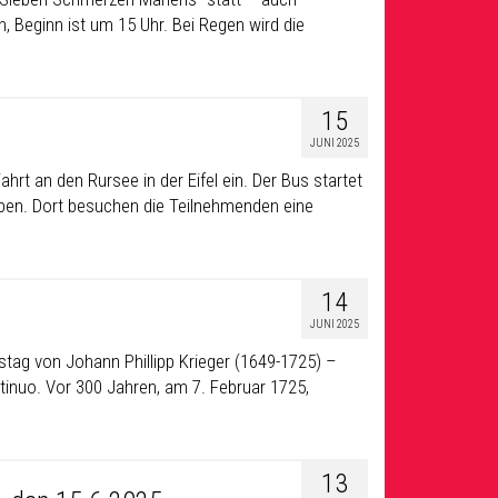
, Beginn ist um 15 Uhr. Bei Regen wird die
15
JUNI 2025
hrt an den Rursee in der Eifel ein. Der Bus startet
eben. Dort besuchen die Teilnehmenden eine
14
JUNI 2025
stag von Johann Phillipp Krieger (1649-1725) –
inuo. Vor 300 Jahren, am 7. Februar 1725,
13