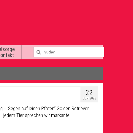
elsorge
Kontakt
22
JUNI 2025
ng – Segen auf leisen Pfoten“ Golden Retriever
au… jedem Tier sprechen wir markante