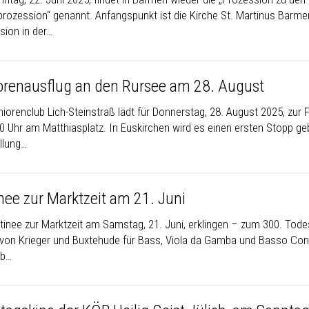
prozession“ genannt. Anfangspunkt ist die Kirche St. Martinus Barmen
sion in der…
orenausflug an den Rursee am 28. August
iorenclub Lich-Steinstraß lädt für Donnerstag, 28. August 2025, zur Fa
0 Uhr am Matthiasplatz. In Euskirchen wird es einen ersten Stopp g
llung…
nee zur Marktzeit am 21. Juni
tinee zur Marktzeit am Samstag, 21. Juni, erklingen – zum 300. Tode
von Krieger und Buxtehude für Bass, Viola da Gamba und Basso Cont
rb…