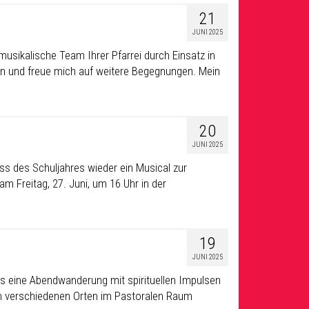
21
JUNI 2025
musikalische Team Ihrer Pfarrei durch Einsatz in
en und freue mich auf weitere Begegnungen. Mein
20
JUNI 2025
uss des Schuljahres wieder ein Musical zur
m Freitag, 27. Juni, um 16 Uhr in der
19
JUNI 2025
s eine Abendwanderung mit spirituellen Impulsen
 An verschiedenen Orten im Pastoralen Raum