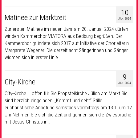
10
Matinee zur Marktzeit
JAN. 2024
Zur ersten Matinee im neuen Jahr am 20. Januar 2024 dürfen
wir den Kammerchor VIATORA aus Bedburg begrüßen. Der
Kammerchor gründete sich 2017 auf Initiative der Chorleiterin
Margarete Wegener. Die derzeit acht Sängerinnen und Sänger
widmen sich in erster Linie…
9
City-Kirche
JAN. 2024
City-Kirche – offen für Sie Propsteikirche Jülich am Markt
Sie
sind herzlich eingeladen! „Kommt und seht“ Stille
eucharistische Anbetung samstags vormittags am 13.1. um 12
Uhr Nehmen Sie sich die Zeit und gönnen sich die Zwiesprache
mit Jesus Christus in…