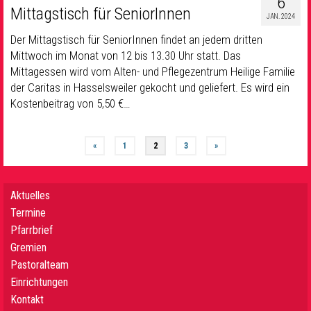
6
Mittagstisch für SeniorInnen
JAN. 2024
Der Mittagstisch für SeniorInnen findet an jedem dritten
Mittwoch im Monat von 12 bis 13.30 Uhr statt. Das
Mittagessen wird vom Alten- und Pflegezentrum Heilige Familie
der Caritas in Hasselsweiler gekocht und geliefert. Es wird ein
Kostenbeitrag von 5,50 €…
«
1
2
3
»
Aktuelles
Termine
Pfarrbrief
Gremien
Pastoralteam
Einrichtungen
Kontakt