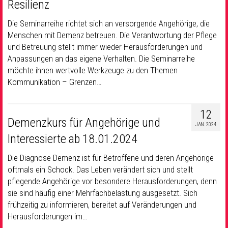
Resilienz
Die Seminarreihe richtet sich an versorgende Angehörige, die
Menschen mit Demenz betreuen. Die Verantwortung der Pflege
und Betreuung stellt immer wieder Herausforderungen und
Anpassungen an das eigene Verhalten. Die Seminarreihe
möchte ihnen wertvolle Werkzeuge zu den Themen
Kommunikation – Grenzen…
12
Demenzkurs für Angehörige und
JAN. 2024
Interessierte ab 18.01.2024
Die Diagnose Demenz ist für Betroffene und deren Angehörige
oftmals ein Schock. Das Leben verändert sich und stellt
pflegende Angehörige vor besondere Herausforderungen, denn
sie sind häufig einer Mehrfachbelastung ausgesetzt. Sich
frühzeitig zu informieren, bereitet auf Veränderungen und
Herausforderungen im…