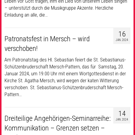
Leben vor Gott tragen, ihm ein Lied von unserem Leben singen
– unterstützt durch die Musikgruppe Akzente. Herzliche
Einladung an alle, die…
16
Patronatsfest in Mersch – wird
JAN. 2024
verschoben!
Am Patronatstag des Hl. Sebastian feiert die St. Sebastianus-
Schützenbruderschaft Mersch-Pattern, das für Samstag, 20.
Januar 2024, um 19.00 Uhr mit einem Wortgottesdienst in der
Kirche St. Agatha Mersch, wird wegen der katen Witterung
verschoben. St. Sebastianus-Schützenbruderschaft Mersch-
Pattern…
14
Dreiteilige Angehörigen-Seminarreihe:
JAN. 2024
Kommunikation – Grenzen setzen –