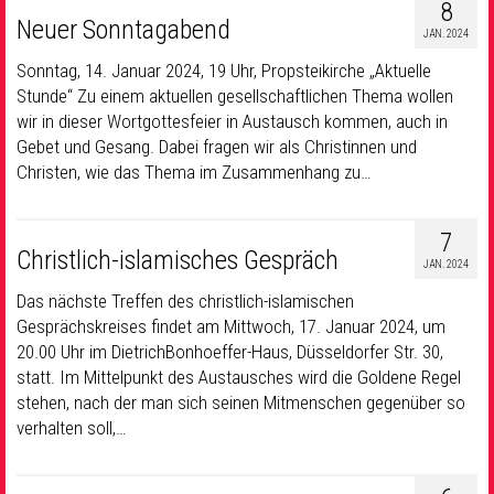
8
Neuer Sonntagabend
JAN. 2024
Sonntag, 14. Januar 2024, 19 Uhr, Propsteikirche „Aktuelle
Stunde“ Zu einem aktuellen gesellschaftlichen Thema wollen
wir in dieser Wortgottesfeier in Austausch kommen, auch in
Gebet und Gesang. Dabei fragen wir als Christinnen und
Christen, wie das Thema im Zusammenhang zu…
7
Christlich-islamisches Gespräch
JAN. 2024
Das nächste Treffen des christlich-islamischen
Gesprächskreises findet am Mittwoch, 17. Januar 2024, um
20.00 Uhr im DietrichBonhoeffer-Haus, Düsseldorfer Str. 30,
statt. Im Mittelpunkt des Austausches wird die Goldene Regel
stehen, nach der man sich seinen Mitmenschen gegenüber so
verhalten soll,…