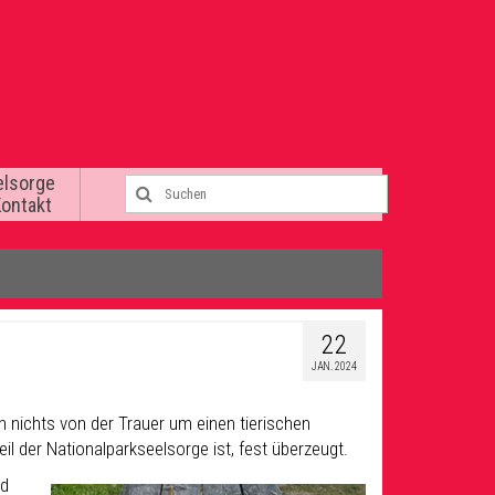
elsorge
Kontakt
22
JAN. 2024
n nichts von der Trauer um einen tierischen
eil der Nationalparkseelsorge ist, fest überzeugt.
nd