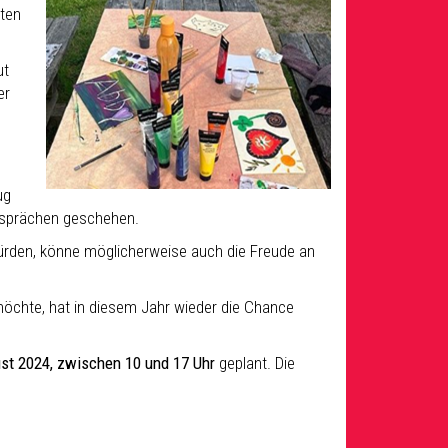
nten
ut
er
ug
esprächen geschehen.
ürden, könne möglicherweise auch die Freude an
öchte, hat in diesem Jahr wieder die Chance
ust 2024, zwischen 10 und 17 Uhr
geplant. Die