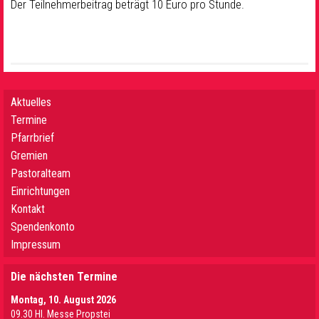
Der Teilnehmerbeitrag beträgt 10 Euro pro Stunde.
Aktuelles
Termine
Pfarrbrief
Gremien
Pastoralteam
Einrichtungen
Kontakt
Spendenkonto
Impressum
Die nächsten Termine
Montag, 10. August 2026
09.30 Hl. Messe Propstei