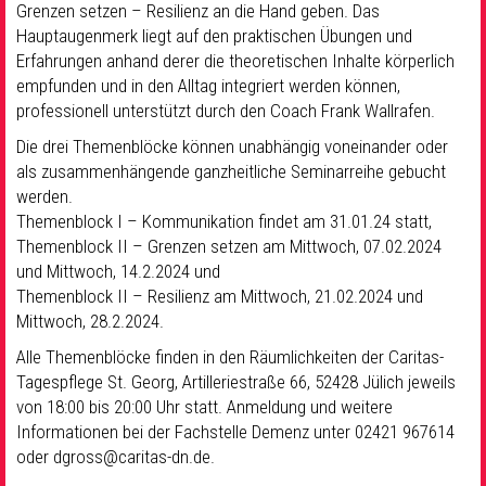
Grenzen setzen – Resilienz an die Hand geben. Das
Hauptaugenmerk liegt auf den praktischen Übungen und
Erfahrungen anhand derer die theoretischen Inhalte körperlich
empfunden und in den Alltag integriert werden können,
professionell unterstützt durch den Coach Frank Wallrafen.
Die drei Themenblöcke können unabhängig voneinander oder
als zusammenhängende ganzheitliche Seminarreihe gebucht
werden.
Themenblock I – Kommunikation findet am 31.01.24 statt,
Themenblock II – Grenzen setzen am Mittwoch, 07.02.2024
und Mittwoch, 14.2.2024 und
Themenblock II – Resilienz am Mittwoch, 21.02.2024 und
Mittwoch, 28.2.2024.
Alle Themenblöcke finden in den Räumlichkeiten der Caritas-
Tagespflege St. Georg, Artilleriestraße 66, 52428 Jülich jeweils
von 18:00 bis 20:00 Uhr statt. Anmeldung und weitere
Informationen bei der Fachstelle Demenz unter 02421 967614
oder dgross@caritas-dn.de.