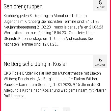
8
Seniorengruppen
JAN. 2023
Kirchberg jeden 3. Dienstag im Monat um 15 Uhr im
Jugendheim Kirchberg Die nächsten Termine sind: 24.01.23
Neujahrsbegegnung 21.02.23 muss leider ausfallen 21.03.23
Wortgottesfeier zum Frühling 18.04.23 Osterfeier Lich-
Steinstraß donnerstags um 15 Uhr im Andreashaus Die
nächsten Termine sind: 12.01.23…
6
Ne Bergische Jung in Koslar
JAN. 2023
GKG Fidele Brüder Koslar lädt zur Mundartmesse mit Diakon
Williberg Pauels ein. „Ne Bergische Jung“ – Diakon Willibert
Pauels – kommt am Sonntag, 15.01.2023, 9.15 Uhr in die St.
Adelgundis Kirche nach Koslar und wird gemeinsam mit Pfarrer
Ralf Linnartz…