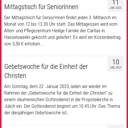
11
Mittagstisch für SeniorInnen
JAN. 2023
Der Mittagstisch für SeniorInnen findet jeden 3. Mittwoch im
Monat von 12 bis 13.30 Uhr statt. Das Mittagessen wird vom
Alten- und Pflegezentrum Heilige Familie der Caritas in
Hasselsweiler gekocht und geliefert. Es wird ein Kostenbeitrag
von 5,50 € erhoben.…
10
Gebetswoche für die Einheit der
JAN. 2023
Christen
Am Sonntag, dem 22. Januar 2023, laden wir wieder im
Rahmen der „Gebetswoche für die Einheit der Christen“ zu
einem ökumenischen Gottesdienst in die Propsteikirche in
Jülich ein. Der Gottesdienst beginnt um 10.45 Uhr. Das Thema
der diesjährigen Gebetswoche ist…