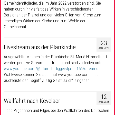
Gemeindemitglieder, die im Jahr 2022 verstorben sind. Sie
haben durch ihr vielfältiges Wirken in verschiedensten
Bereichen der Pfarrei und den vielen Orten von Kirche zum
lebendigen Wirken der Kirche und zum Wohle der
Gemeinschaft…
23
Livestream aus der Pfarrkirche
JAN. 2023
Ausgewählte Messen in der Pfarrkirche St. Mariä Himmelfahrt
werden per Live-Stream übertragen und sind zu finden unter:
www.youtube.com/@pfarreiheiliggeistjulich156/streams
Wahlweise können Sie auch auf www.youtube.com in der
Suchleiste den Begriff „Heilig Geist Jülich“ eingeben.…
12
Wallfahrt nach Kevelaer
JAN. 2023
Liebe Pilgerinnen und Pilger, bei den Wallfahrten des Deutschen