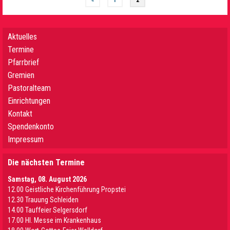
«
1
2
Aktuelles
Termine
Pfarrbrief
Gremien
Pastoralteam
Einrichtungen
Kontakt
Spendenkonto
Impressum
Die nächsten Termine
Samstag, 08. August 2026
12.00 Geistliche Kirchenführung Propstei
12.30 Trauung Schleiden
14.00 Tauffeier Selgersdorf
17.00 Hl. Messe im Krankenhaus