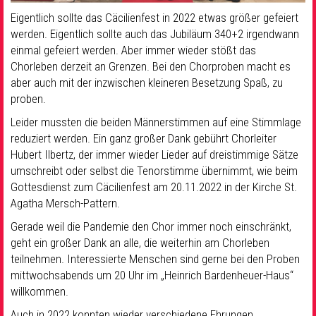
Eigentlich sollte das Cäcilienfest in 2022 etwas größer gefeiert
werden. Eigentlich sollte auch das Jubiläum 340+2 irgendwann
einmal gefeiert werden. Aber immer wieder stößt das
Chorleben derzeit an Grenzen. Bei den Chorproben macht es
aber auch mit der inzwischen kleineren Besetzung Spaß, zu
proben.
Leider mussten die beiden Männerstimmen auf eine Stimmlage
reduziert werden. Ein ganz großer Dank gebührt Chorleiter
Hubert Ilbertz, der immer wieder Lieder auf dreistimmige Sätze
umschreibt oder selbst die Tenorstimme übernimmt, wie beim
Gottesdienst zum Cäcilienfest am 20.11.2022 in der Kirche St.
Agatha Mersch-Pattern.
Gerade weil die Pandemie den Chor immer noch einschränkt,
geht ein großer Dank an alle, die weiterhin am Chorleben
teilnehmen. Interessierte Menschen sind gerne bei den Proben
mittwochsabends um 20 Uhr im „Heinrich Bardenheuer-Haus“
willkommen.
Auch in 2022 konnten wieder verschiedene Ehrungen