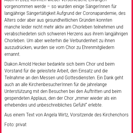
vorgenommen werde – so wurden einige SängerInnen für
langjährige Sängertätigkeit Aufgrund der Coronapandemie, des
Alters oder aber aus gesundheitlichen Gründen konnten
manche leider nicht mehr aktiv am Chorleben teilnehmen und
verabschiedeten sich schweren Herzens aus ihrem langjährigen
Chorleben. Um aber weiterhin die Verbundenheit zu ihnen
auszudrücken, wurden sie vom Chor zu Ehrenmitgliedern
ernannt.
Diakon Arnold Hecker bedankte sich beim Chor und beim
Vorstand für die geleistete Arbeit, den Einsatz und die
Teilnahme an den Messen und Gottesdiensten. Ein Dank geht
auch an alle KirchenbesucherInnen für die jahrelange
Unterstützung mit den Besuchen bei den Auftritten und beim
gespendeten Applaus, den der Chor „immer wieder als ein
erhebendes und unbeschreibliches Gefühl“ erlebte.
Aus einem Text von Angela Wirtz, Vorsitzende des Kirchenchors
Foto: privat