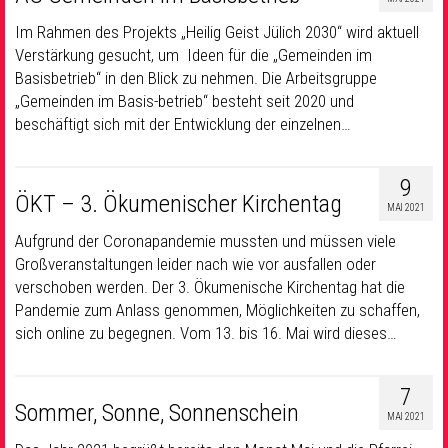
Im Rahmen des Projekts „Heilig Geist Jülich 2030“ wird aktuell
Verstärkung gesucht, um Ideen für die „Gemeinden im
Basisbetrieb“ in den Blick zu nehmen. Die Arbeitsgruppe
„Gemeinden im Basis-betrieb“ besteht seit 2020 und
beschäftigt sich mit der Entwicklung der einzelnen…
9
ÖKT – 3. Ökumenischer Kirchentag
MAI 2021
Aufgrund der Coronapandemie mussten und müssen viele
Großveranstaltungen leider nach wie vor ausfallen oder
verschoben werden. Der 3. Ökumenische Kirchentag hat die
Pandemie zum Anlass genommen, Möglichkeiten zu schaffen,
sich online zu begegnen. Vom 13. bis 16. Mai wird dieses…
7
Sommer, Sonne, Sonnenschein
MAI 2021