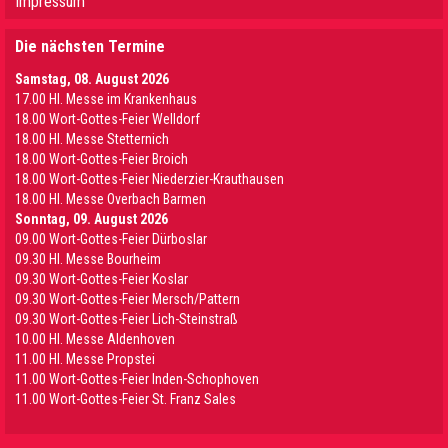
Impressum
Die nächsten Termine
Samstag, 08. August 2026
17.00 Hl. Messe im Krankenhaus
18.00 Wort-Gottes-Feier Welldorf
18.00 Hl. Messe Stetternich
18.00 Wort-Gottes-Feier Broich
18.00 Wort-Gottes-Feier Niederzier-Krauthausen
18.00 Hl. Messe Overbach Barmen
Sonntag, 09. August 2026
09.00 Wort-Gottes-Feier Dürboslar
09.30 HI. Messe Bourheim
09.30 Wort-Gottes-Feier Koslar
09.30 Wort-Gottes-Feier Mersch/Pattern
09.30 Wort-Gottes-Feier Lich-Steinstraß
10.00 Hl. Messe Aldenhoven
11.00 Hl. Messe Propstei
11.00 Wort-Gottes-Feier Inden-Schophoven
11.00 Wort-Gottes-Feier St. Franz Sales