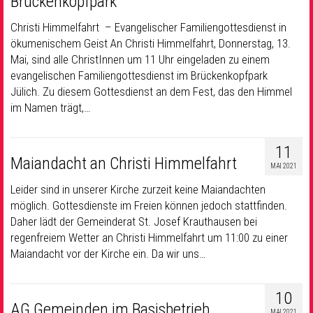
Brückenkopfpark
Christi Himmelfahrt – Evangelischer Familiengottesdienst in
ökumenischem Geist An Christi Himmelfahrt, Donnerstag, 13.
Mai, sind alle ChristInnen um 11 Uhr eingeladen zu einem
evangelischen Familiengottesdienst im Brückenkopfpark
Jülich. Zu diesem Gottesdienst an dem Fest, das den Himmel
im Namen trägt,…
11
Maiandacht an Christi Himmelfahrt
MAI 2021
Leider sind in unserer Kirche zurzeit keine Maiandachten
möglich. Gottesdienste im Freien können jedoch stattfinden.
Daher lädt der Gemeinderat St. Josef Krauthausen bei
regenfreiem Wetter an Christi Himmelfahrt um 11:00 zu einer
Maiandacht vor der Kirche ein. Da wir uns…
10
AG Gemeinden im Basisbetrieb
MAI 2021