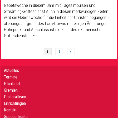
Gebetswoche in diesem Jahr mit Tagesimpulsen und
Streaming-Gottesdienst Auch in diesen merkwürdigen Zeiten
wird die Gebetswoche für die Einheit der Christen begangen –
allerdings aufgrund des Lock-Downs mit einigen Änderungen.
Höhepunkt und Abschluss ist die Feier des ökumenischen
Gottesdienstes. Er…
1
2
»
Aktuelles
Termine
Pfarrbrief
Gremien
Pastoralteam
Einrichtungen
Kontakt
Spendenkonto