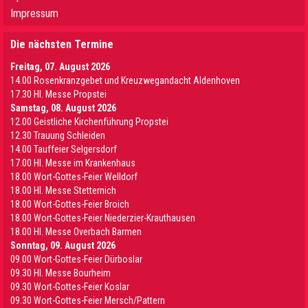
Impressum
Die nächsten Termine
Freitag, 07. August 2026
14.00 Rosenkranzgebet und Kreuzwegandacht Aldenhoven
17.30 Hl. Messe Propstei
Samstag, 08. August 2026
12.00 Geistliche Kirchenführung Propstei
12.30 Trauung Schleiden
14.00 Tauffeier Selgersdorf
17.00 Hl. Messe im Krankenhaus
18.00 Wort-Gottes-Feier Welldorf
18.00 Hl. Messe Stetternich
18.00 Wort-Gottes-Feier Broich
18.00 Wort-Gottes-Feier Niederzier-Krauthausen
18.00 Hl. Messe Overbach Barmen
Sonntag, 09. August 2026
09.00 Wort-Gottes-Feier Dürboslar
09.30 HI. Messe Bourheim
09.30 Wort-Gottes-Feier Koslar
09.30 Wort-Gottes-Feier Mersch/Pattern