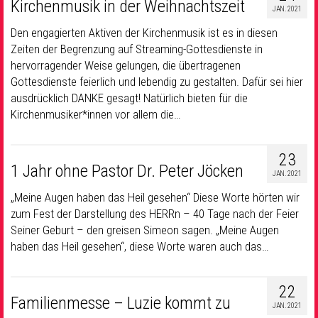
Kirchenmusik in der Weihnachtszeit
JAN. 2021
Den engagierten Aktiven der Kirchenmusik ist es in diesen
Zeiten der Begrenzung auf Streaming-Gottesdienste in
hervorragender Weise gelungen, die übertragenen
Gottesdienste feierlich und lebendig zu gestalten. Dafür sei hier
ausdrücklich DANKE gesagt! Natürlich bieten für die
Kirchenmusiker*innen vor allem die…
23
1 Jahr ohne Pastor Dr. Peter Jöcken
JAN. 2021
„Meine Augen haben das Heil gesehen“ Diese Worte hörten wir
zum Fest der Darstellung des HERRn – 40 Tage nach der Feier
Seiner Geburt – den greisen Simeon sagen. „Meine Augen
haben das Heil gesehen“, diese Worte waren auch das…
22
Familienmesse – Luzie kommt zu
JAN. 2021