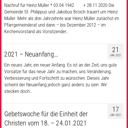
Nachruf für Heinz Müller * 03.04.1942 + 28.11.2020 Die
Gemeinde St. Philippus und Jakobus Broich trauert um Heinz
Müller. Mehr als drei Jahrzehnte war Heinz Müller zunächst im
Pfarrgemeinderat und dann – bis Dezember 2012 – im
Kirchenvorstand als Vorsitzender…
21
2021 – Neuanfang…
JAN. 2021
Ein neues Jahr, ein neuer Anfang. Es ist an der Zeit, uns gute
Vorsätze für das neue Jahr zu machen, uns Veränderung,
Verbesserung und Fortschritt zu wünschen. Dieses Jahr
scheint der Neuanfang jedoch ganz anders zu sein. Wir
stecken doch…
17
Gebetswoche für die Einheit der
JAN. 2021
Christen vom 18. – 24.01.2021