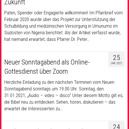
Zukunft
Paten, Spender oder Engagierte willkommen! Im Pfarrbrief vom
Februar 2020 wurde über das Projekt zur Unterstützung der
Schulbildung und medizinischen Versorgung in Umunumo im
Südosten von Nigeria berichtet. Als der Artikel verfasst wurde,
hat niemand erwartet, dass Pfarrer Dr. Peter…
25
Neuer Sonntagabend als Online-
JAN. 2021
Gottesdienst über Zoom
Herzliche Einladung zu den nächsten Terminen vom Neuen
Sonntagabend sonntags um 19.00 Uhr. Sonntag, den
31.01.2021, „Audio – video – disco“ Unter diesem Motto gilt es,
die Bibel neu zu entdecken: Sehen, hören, diskutieren – das
erwartet die Interessierten zu…
24