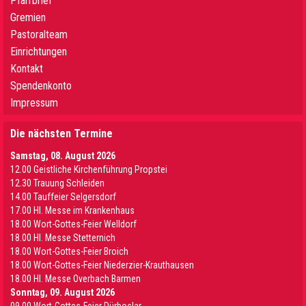
Pfarrbrief
Gremien
Pastoralteam
Einrichtungen
Kontakt
Spendenkonto
Impressum
Die nächsten Termine
Samstag, 08. August 2026
12.00 Geistliche Kirchenführung Propstei
12.30 Trauung Schleiden
14.00 Tauffeier Selgersdorf
17.00 Hl. Messe im Krankenhaus
18.00 Wort-Gottes-Feier Welldorf
18.00 Hl. Messe Stetternich
18.00 Wort-Gottes-Feier Broich
18.00 Wort-Gottes-Feier Niederzier-Krauthausen
18.00 Hl. Messe Overbach Barmen
Sonntag, 09. August 2026