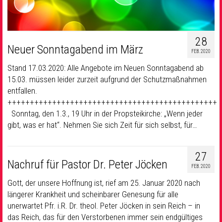
28
Neuer Sonntagabend im März
FEB. 2020
Stand 17.03.2020: Alle Angebote im Neuen Sonntagabend ab
15.03. müssen leider zurzeit aufgrund der Schutzmaßnahmen
entfallen.
+++++++++++++++++++++++++++++++++++++++++++++++
Sonntag, den 1.3., 19 Uhr in der Propsteikirche: „Wenn jeder
gibt, was er hat“. Nehmen Sie sich Zeit für sich selbst, für…
27
Nachruf für Pastor Dr. Peter Jöcken
FEB. 2020
Gott, der unsere Hoffnung ist, rief am 25. Januar 2020 nach
längerer Krankheit und scheinbarer Genesung für alle
unerwartet Pfr. i.R. Dr. theol. Peter Jöcken in sein Reich – in
das Reich, das für den Verstorbenen immer sein endgültiges