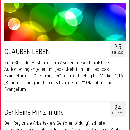
25
GLAUBEN LEBEN
FEB. 2020
Zum Start der Fastenzeit am Aschermittwoch heißt die
Aufforderung an jeden und jede: „Kehrt um und lebt das
Evangelium!“ … Oder nein, heißt es nicht richtig bei Markus 1,15
„Kehrt um und glaubt an das Evangelium!“? Glaubt an das
Evangelium!…
24
Der kleine Prinz in uns
FEB. 2020
Der „Regionale Arbeitskreis Senioren-bildung“ lädt alle
Interessierten ein: Filmvorführung „Der kleine Prinz in uns“ als