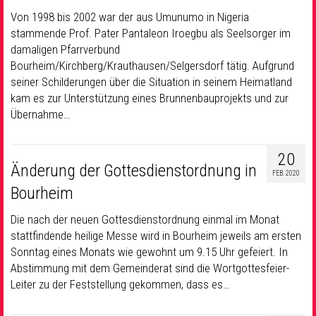
Von 1998 bis 2002 war der aus Umunumo in Nigeria
stammende Prof. Pater Pantaleon Iroegbu als Seelsorger im
damaligen Pfarrverbund
Bourheim/Kirchberg/Krauthausen/Selgersdorf tätig. Aufgrund
seiner Schilderungen über die Situation in seinem Heimatland
kam es zur Unterstützung eines Brunnenbauprojekts und zur
Übernahme…
20
Änderung der Gottesdienstordnung in
FEB. 2020
Bourheim
Die nach der neuen Gottesdienstordnung einmal im Monat
stattfindende heilige Messe wird in Bourheim jeweils am ersten
Sonntag eines Monats wie gewohnt um 9.15 Uhr gefeiert. In
Abstimmung mit dem Gemeinderat sind die Wortgottesfeier-
Leiter zu der Feststellung gekommen, dass es…