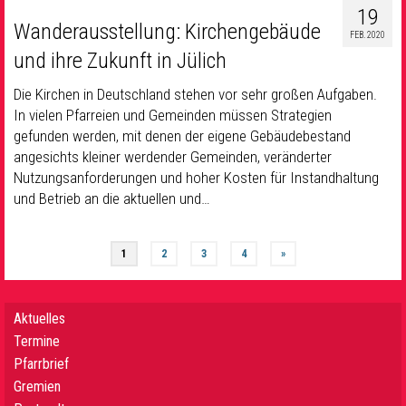
19
Wanderausstellung: Kirchengebäude
FEB. 2020
und ihre Zukunft in Jülich
Die Kirchen in Deutschland stehen vor sehr großen Aufgaben.
In vielen Pfarreien und Gemeinden müssen Strategien
gefunden werden, mit denen der eigene Gebäudebestand
angesichts kleiner werdender Gemeinden, veränderter
Nutzungsanforderungen und hoher Kosten für Instandhaltung
und Betrieb an die aktuellen und…
1
2
3
4
»
Aktuelles
Termine
Pfarrbrief
Gremien