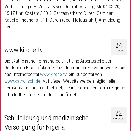
Vorbereitung des Vortrags von Dr. phil. M. Jung, Mi, 04.03.20,
15-17 Uhr, Kosten: 3,00 €, Caritasverband Düren, Seminar-
Kapelle Friedrichstr. 11, Düren (über Hofausfahrt) Anmeldung
bei…
24
www.kirche.tv
FEB. 2020
Die „Katholische Fernseharbeit“ ist eine Arbeitsstelle der
Deutschen Bischofskonferenz. Unter anderem verantwortet sie
das Internetportal
www.kirche.tv
, ein Subportal von
www.katholisch.de
. Auf dieser Website werden täglich alle
Fernsehsendungen aufgelistet, die in irgendeiner Form religiöse
Inhalte thematisieren. Und man findet…
22
Schulbildung und medizinische
FEB. 2020
Versorgung für Nigeria