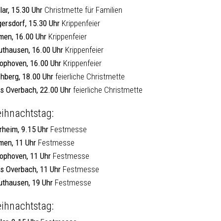
lar, 15.30 Uhr
Christmette für Familien
gersdorf, 15.30 Uhr
Krippenfeier
men, 16.00 Uhr
Krippenfeier
uthausen, 16.00 Uhr
Krippenfeier
ophoven, 16.00 Uhr
Krippenfeier
chberg, 18.00 Uhr
feierliche Christmette
s Overbach, 22.00 Uhr
feierliche Christmette
ihnachtstag:
rheim, 9.15 Uhr
Festmesse
men, 11 Uhr
Festmesse
ophoven, 11 Uhr
Festmesse
s Overbach, 11 Uhr
Festmesse
uthausen, 19 Uhr
Festmesse
ihnachtstag: