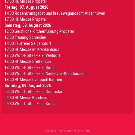
17.30 Hl. Messe Propstei
Freitag, 07. August 2026
14.00 Rosenkranzgebet und Kreuzwegandacht Aldenhoven
17.30 Hl. Messe Propstei
Samstag, 08. August 2026
12.00 Geistliche Kirchenführung Propstei
12.30 Trauung Schleiden
14.00 Tauffeier Selgersdorf
17.00 Hl. Messe im Krankenhaus
18.00 Wort-Gottes-Feier Welldorf
18.00 Hl. Messe Stetternich
18.00 Wort-Gottes-Feier Broich
18.00 Wort-Gottes-Feier Niederzier-Krauthausen
18.00 Hl. Messe Overbach Barmen
Sonntag, 09. August 2026
09.00 Wort-Gottes-Feier Dürboslar
09.30 HI. Messe Bourheim
09.30 Wort-Gottes-Feier Koslar
Kontakt
|
Impressum
|
Datenschutz