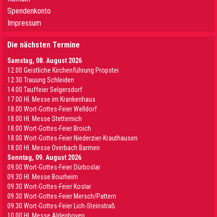
Spendenkonto
Impressum
Die nächsten Termine
Samstag, 08. August 2026
12.00 Geistliche Kirchenführung Propstei
12.30 Trauung Schleiden
14.00 Tauffeier Selgersdorf
17.00 Hl. Messe im Krankenhaus
18.00 Wort-Gottes-Feier Welldorf
18.00 Hl. Messe Stetternich
18.00 Wort-Gottes-Feier Broich
18.00 Wort-Gottes-Feier Niederzier-Krauthausen
18.00 Hl. Messe Overbach Barmen
Sonntag, 09. August 2026
09.00 Wort-Gottes-Feier Dürboslar
09.30 HI. Messe Bourheim
09.30 Wort-Gottes-Feier Koslar
09.30 Wort-Gottes-Feier Mersch/Pattern
09.30 Wort-Gottes-Feier Lich-Steinstraß
10.00 Hl. Messe Aldenhoven