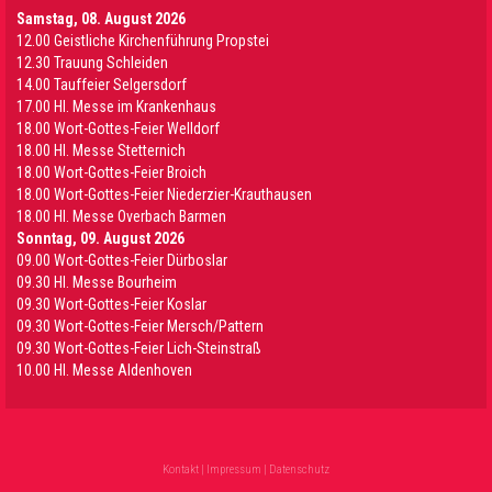
Samstag, 08. August 2026
12.00 Geistliche Kirchenführung Propstei
12.30 Trauung Schleiden
14.00 Tauffeier Selgersdorf
17.00 Hl. Messe im Krankenhaus
18.00 Wort-Gottes-Feier Welldorf
18.00 Hl. Messe Stetternich
18.00 Wort-Gottes-Feier Broich
18.00 Wort-Gottes-Feier Niederzier-Krauthausen
18.00 Hl. Messe Overbach Barmen
Sonntag, 09. August 2026
09.00 Wort-Gottes-Feier Dürboslar
09.30 HI. Messe Bourheim
09.30 Wort-Gottes-Feier Koslar
09.30 Wort-Gottes-Feier Mersch/Pattern
09.30 Wort-Gottes-Feier Lich-Steinstraß
10.00 Hl. Messe Aldenhoven
Kontakt
|
Impressum
|
Datenschutz