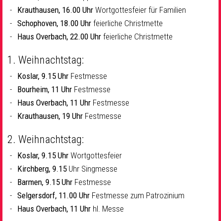
Krauthausen, 16.00 Uhr
Wortgottesfeier für Familien
Schophoven, 18.00 Uhr
feierliche Christmette
Haus Overbach, 22.00 Uhr
feierliche Christmette
1. Weihnachtstag:
Koslar, 9.15 Uhr
Festmesse
Bourheim, 11 Uhr
Festmesse
Haus Overbach, 11 Uhr
Festmesse
Krauthausen, 19 Uhr
Festmesse
2. Weihnachtstag:
Koslar, 9.15 Uhr
Wortgottesfeier
Kirchberg, 9.15
Uhr Singmesse
Barmen, 9.15 Uhr
Festmesse
Selgersdorf, 11.00 Uhr
Festmesse zum Patrozinium
Haus Overbach, 11 Uhr
hl. Messe