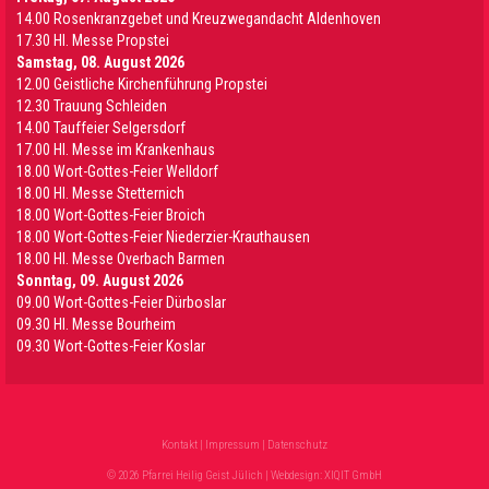
14.00 Rosenkranzgebet und Kreuzwegandacht Aldenhoven
17.30 Hl. Messe Propstei
Samstag, 08. August 2026
12.00 Geistliche Kirchenführung Propstei
12.30 Trauung Schleiden
14.00 Tauffeier Selgersdorf
17.00 Hl. Messe im Krankenhaus
18.00 Wort-Gottes-Feier Welldorf
18.00 Hl. Messe Stetternich
18.00 Wort-Gottes-Feier Broich
18.00 Wort-Gottes-Feier Niederzier-Krauthausen
18.00 Hl. Messe Overbach Barmen
Sonntag, 09. August 2026
09.00 Wort-Gottes-Feier Dürboslar
09.30 HI. Messe Bourheim
09.30 Wort-Gottes-Feier Koslar
Kontakt
|
Impressum
|
Datenschutz
© 2026 Pfarrei Heilig Geist Jülich | Webdesign:
XIQIT GmbH