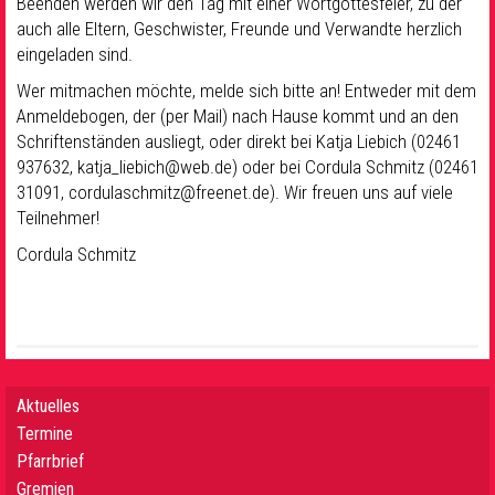
Beenden werden wir den Tag mit einer Wortgottesfeier, zu der
auch alle Eltern, Geschwister, Freunde und Verwandte herzlich
eingeladen sind.
Wer mitmachen möchte, melde sich bitte an! Entweder mit dem
Anmeldebogen, der (per Mail) nach Hause kommt und an den
Schriftenständen ausliegt, oder direkt bei Katja Liebich (02461
937632, katja_liebich@web.de) oder bei Cordula Schmitz (02461
31091, cordulaschmitz@freenet.de). Wir freuen uns auf viele
Teilnehmer!
Cordula Schmitz
Aktuelles
Termine
Pfarrbrief
Gremien