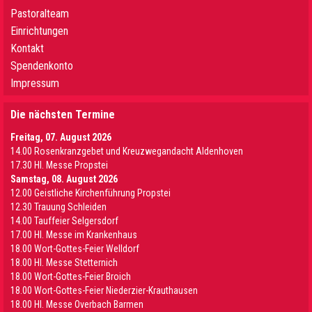
Pastoralteam
Einrichtungen
Kontakt
Spendenkonto
Impressum
Die nächsten Termine
Freitag, 07. August 2026
14.00 Rosenkranzgebet und Kreuzwegandacht Aldenhoven
17.30 Hl. Messe Propstei
Samstag, 08. August 2026
12.00 Geistliche Kirchenführung Propstei
12.30 Trauung Schleiden
14.00 Tauffeier Selgersdorf
17.00 Hl. Messe im Krankenhaus
18.00 Wort-Gottes-Feier Welldorf
18.00 Hl. Messe Stetternich
18.00 Wort-Gottes-Feier Broich
18.00 Wort-Gottes-Feier Niederzier-Krauthausen
18.00 Hl. Messe Overbach Barmen