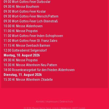
09.00 Wort-Gottes-Feier Dürboslar
09.30 HI. Messe Bourheim
09.30 Wort-Gottes-Feier Koslar
09.30 Wort-Gottes-Feier Mersch/Pattern
09.30 Wort-Gottes-Feier Lich-Steinstraß
10.00 Hl. Messe Aldenhoven
11.00 Hl. Messe Propstei
11.00 Wort-Gottes-Feier Inden-Schophoven
11.00 Wort-Gottes-Feier St. Franz Sales
11.15 Hl. Messe Overbach Barmen
12.00 Gottesdienst Selgersdorf
Montag, 10. August 2026
09.30 Hl. Messe Propstei
10.30 Hl. Messe Altenheim Neu-Pattern
18.00 Rosenkranzgebet für den Frieden Aldenhoven
Dienstag, 11. August 2026
15.30 Hl. Messe Altenheim Zitadelle
Kontakt
|
Impressum
|
Datenschutz
© 2026 Pfarrei Heilig Geist Jülich | Webdesign:
XIQIT GmbH