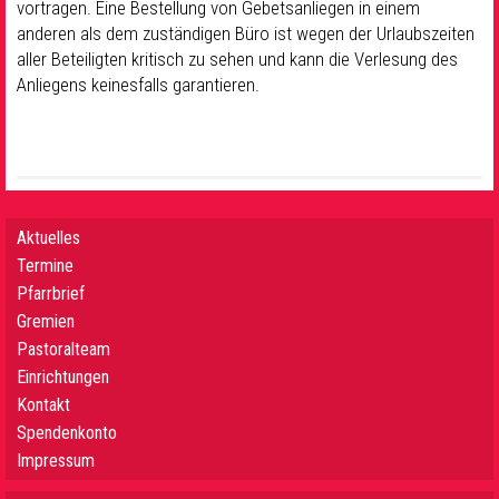
vortragen. Eine Bestellung von Gebetsanliegen in einem
anderen als dem zuständigen Büro ist wegen der Urlaubszeiten
aller Beteiligten kritisch zu sehen und kann die Verlesung des
Anliegens keinesfalls garantieren.
Aktuelles
Termine
Pfarrbrief
Gremien
Pastoralteam
Einrichtungen
Kontakt
Spendenkonto
Impressum