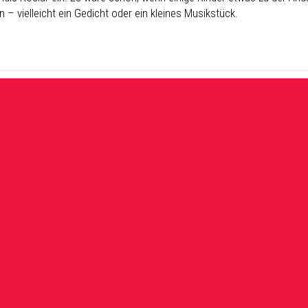
 – vielleicht ein Gedicht oder ein kleines Musikstück.