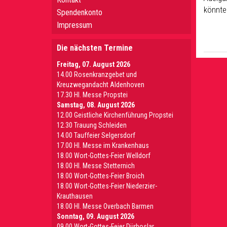
könnten
Spendenkonto
Impressum
Die nächsten Termine
Freitag, 07. August 2026
14.00 Rosenkranzgebet und
Kreuzwegandacht Aldenhoven
17.30 Hl. Messe Propstei
Samstag, 08. August 2026
12.00 Geistliche Kirchenführung Propstei
12.30 Trauung Schleiden
14.00 Tauffeier Selgersdorf
17.00 Hl. Messe im Krankenhaus
18.00 Wort-Gottes-Feier Welldorf
18.00 Hl. Messe Stetternich
18.00 Wort-Gottes-Feier Broich
18.00 Wort-Gottes-Feier Niederzier-
Krauthausen
18.00 Hl. Messe Overbach Barmen
Sonntag, 09. August 2026
09.00 Wort-Gottes-Feier Dürboslar