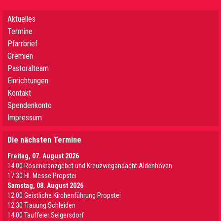
Aktuelles
Termine
Pfarrbrief
Gremien
Pastoralteam
Einrichtungen
Kontakt
Spendenkonto
Impressum
Die nächsten Termine
Freitag, 07. August 2026
14.00 Rosenkranzgebet und Kreuzwegandacht Aldenhoven
17.30 Hl. Messe Propstei
Samstag, 08. August 2026
12.00 Geistliche Kirchenführung Propstei
12.30 Trauung Schleiden
14.00 Tauffeier Selgersdorf