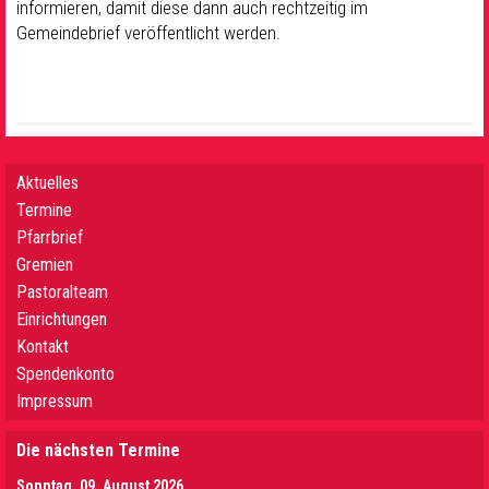
informieren, damit diese dann auch rechtzeitig im
Gemeindebrief veröffentlicht werden.
Aktuelles
Termine
Pfarrbrief
Gremien
Pastoralteam
Einrichtungen
Kontakt
Spendenkonto
Impressum
Die nächsten Termine
Sonntag, 09. August 2026