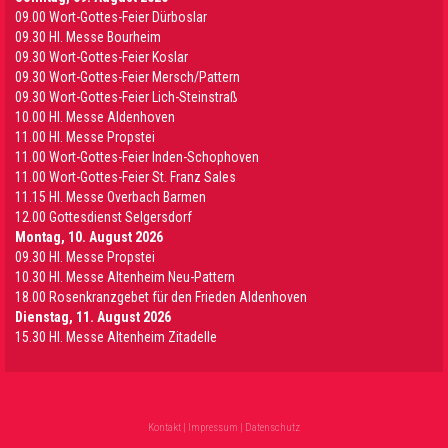
09.00 Wort-Gottes-Feier Dürboslar
09.30 HI. Messe Bourheim
09.30 Wort-Gottes-Feier Koslar
09.30 Wort-Gottes-Feier Mersch/Pattern
09.30 Wort-Gottes-Feier Lich-Steinstraß
10.00 Hl. Messe Aldenhoven
11.00 Hl. Messe Propstei
11.00 Wort-Gottes-Feier Inden-Schophoven
11.00 Wort-Gottes-Feier St. Franz Sales
11.15 Hl. Messe Overbach Barmen
12.00 Gottesdienst Selgersdorf
Montag, 10. August 2026
09.30 Hl. Messe Propstei
10.30 Hl. Messe Altenheim Neu-Pattern
18.00 Rosenkranzgebet für den Frieden Aldenhoven
Dienstag, 11. August 2026
15.30 Hl. Messe Altenheim Zitadelle
Kontakt
|
Impressum
|
Datenschutz