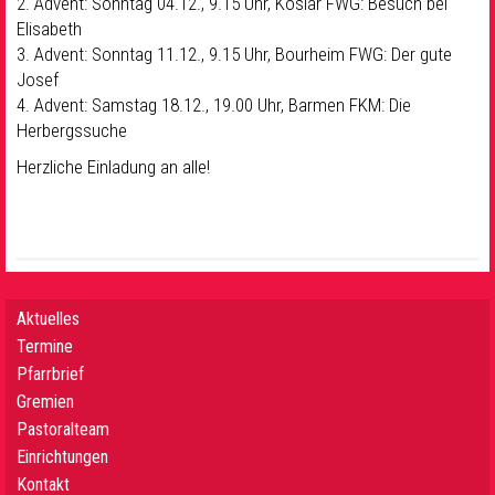
2. Advent: Sonntag 04.12., 9.15 Uhr, Koslar FWG: Besuch bei
Elisabeth
3. Advent: Sonntag 11.12., 9.15 Uhr, Bourheim FWG: Der gute
Josef
4. Advent: Samstag 18.12., 19.00 Uhr, Barmen FKM: Die
Herbergssuche
Herzliche Einladung an alle!
Aktuelles
Termine
Pfarrbrief
Gremien
Pastoralteam
Einrichtungen
Kontakt