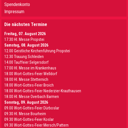
Spendenkonto
Impressum
Die nächsten Termine
Freitag, 07. August 2026
17.30 Hl. Messe Propstei
Samstag, 08. August 2026
12.00 Geistliche Kirchenführung Propstei
12.30 Trauung Schleiden
14.00 Tauffeier Selgersdorf
17.00 Hl. Messe im Krankenhaus
18.00 Wort-Gottes-Feier Welldorf
18.00 Hl. Messe Stetternich
18.00 Wort-Gottes-Feier Broich
18.00 Wort-Gottes-Feier Niederzier-Krauthausen
18.00 Hl. Messe Overbach Barmen
Sonntag, 09. August 2026
09.00 Wort-Gottes-Feier Dürboslar
09.30 HI. Messe Bourheim
09.30 Wort-Gottes-Feier Koslar
09.30 Wort-Gottes-Feier Mersch/Pattern