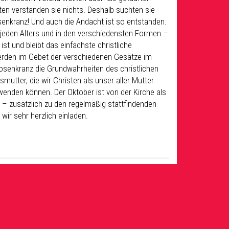
en verstanden sie nichts. Deshalb suchten sie
senkranz! Und auch die Andacht ist so entstanden.
jeden Alters und in den verschiedensten Formen –
st und bleibt das einfachste christliche
werden im Gebet der verschiedenen Gesätze im
Rosenkranz die Grundwahrheiten des christlichen
mutter, die wir Christen als unser aller Mutter
wenden können. Der Oktober ist von der Kirche als
– zusätzlich zu den regelmäßig stattfindenden
ir sehr herzlich einladen.