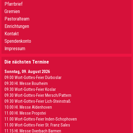
Pfarrbrief
Gremien
Pastoralteam
Einrichtungen
Kontakt
Spendenkonto
Impressum
Die nächsten Termine
Sonntag, 09. August 2026
09.00 Wort-Gottes-Feier Dürboslar
09.30 HI. Messe Bourheim
09.30 Wort-Gottes-Feier Koslar
09.30 Wort-Gottes-Feier Mersch/Pattern
09.30 Wort-Gottes-Feier Lich-Steinstraß
10.00 Hl. Messe Aldenhoven
11.00 Hl. Messe Propstei
11.00 Wort-Gottes-Feier Inden-Schophoven
11.00 Wort-Gottes-Feier St. Franz Sales
11.15 Hl. Messe Overbach Barmen