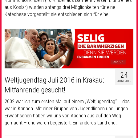
Kommunionkindern (10 Kinder aus Barmen/Merzenh. und eines
aus Koslar) wurden anfangs drei Möglichkeiten für eine
Katechese vorgestellt; sie entschieden sich für eine…
24
Weltjugendtag Juli 2016 in Krakau:
JUNI 2015
Mitfahrende gesucht!
2002 war ich zum ersten Mal auf einem „Weltjugendtag“ – das
war in Kanada. Mit einer Gruppe von Jugendlichen und jungen
Erwachsenen haben wir uns von Aachen aus auf den Weg
gemacht – und waren begeistert! Ein anderes Land und…