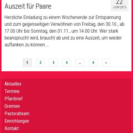
22
Auszeit für Paare
JUNI 2015
Herzliche Einladung zu einem Wochenende zur Entspannung
und zum gegenseitigen Verwöhnen von Freitag, den 30.10., ab
17.00 Uhr bis Sonntag, den 01.11., um 14.00 Uhr. Wer stark
beansprucht wird, braucht ab und zu eine Auszeit, um wieder
auftanken zu können.…
1
2
3
4
…
6
»
Aktuelles
Termine
Pfarrbrief
Gremien
Pastoralteam
Einrichtungen
Kontakt