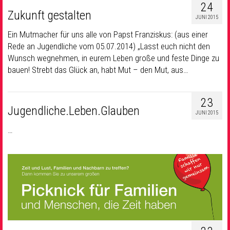
24
Zukunft gestalten
JUNI 2015
Ein Mutmacher für uns alle von Papst Franziskus: (aus einer
Rede an Jugendliche vom 05.07.2014) „Lasst euch nicht den
Wunsch wegnehmen, in eurem Leben große und feste Dinge zu
bauen! Strebt das Glück an, habt Mut – den Mut, aus…
23
Jugendliche.Leben.Glauben
JUNI 2015
…