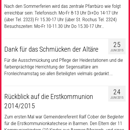
Nach den Sommerferien wird das zentrale Pfarrbüro wie folgt
erreichbar sein: Telefonisch: Mo-Fr 8-13 Uhr Di+Do 14-17 Uhr
(über Tel. 2323) Fr 15.30-17 Uhr (über St. Rochus Tel. 2324)
Besuchszeiten: Mo-Fr 10-11.30 Uhr Do 15.30-17 Uhr…
25
Dank für das Schmücken der Altäre
JUNI 2015
Für die Ausschmückung und Pflege der Heidestationen und die
farbenprächtige Herrichtung der Segensaltäre am
Fronleichnamstag sei allen Beteiligten vielmals gedankt.…
24
Rückblick auf die Erstkommunion
JUNI 2015
2014/2015
Zum ersten Mal war Gemeindereferent Ralf Cober der Begleiter
für die Erstkommunionkatechese in Barmen. Den Eltern der 11