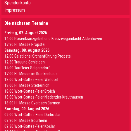
Spendenkonto
Impressum
Die nächsten Termine
Freitag, 07. August 2026
14.00 Rosenkranzgebet und Kreuzwegandacht Aldenhoven
17.30 Hl. Messe Propstei
Samstag, 08. August 2026
12.00 Geistliche Kirchenführung Propstei
12.30 Trauung Schleiden
14.00 Tauffeier Selgersdorf
17.00 Hl. Messe im Krankenhaus
18.00 Wort-Gottes-Feier Welldorf
18.00 Hl. Messe Stetternich
18.00 Wort-Gottes-Feier Broich
18.00 Wort-Gottes-Feier Niederzier-Krauthausen
18.00 Hl. Messe Overbach Barmen
Sonntag, 09. August 2026
09.00 Wort-Gottes-Feier Dürboslar
09.30 HI. Messe Bourheim
09.30 Wort-Gottes-Feier Koslar