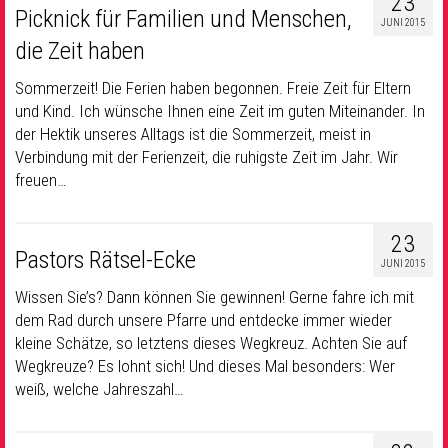
23
Picknick für Familien und Menschen,
JUNI 2015
die Zeit haben
Sommerzeit! Die Ferien haben begonnen. Freie Zeit für Eltern
und Kind. Ich wünsche Ihnen eine Zeit im guten Miteinander. In
der Hektik unseres Alltags ist die Sommerzeit, meist in
Verbindung mit der Ferienzeit, die ruhigste Zeit im Jahr. Wir
freuen…
23
Pastors Rätsel-Ecke
JUNI 2015
Wissen Sie’s? Dann können Sie gewinnen! Gerne fahre ich mit
dem Rad durch unsere Pfarre und entdecke immer wieder
kleine Schätze, so letztens dieses Wegkreuz. Achten Sie auf
Wegkreuze? Es lohnt sich! Und dieses Mal besonders: Wer
weiß, welche Jahreszahl…