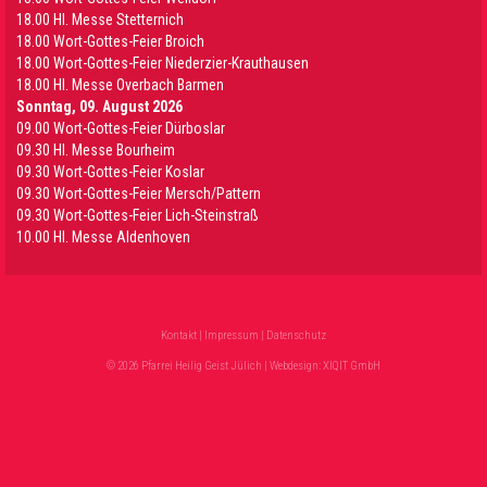
18.00 Hl. Messe Stetternich
18.00 Wort-Gottes-Feier Broich
18.00 Wort-Gottes-Feier Niederzier-Krauthausen
18.00 Hl. Messe Overbach Barmen
Sonntag, 09. August 2026
09.00 Wort-Gottes-Feier Dürboslar
09.30 HI. Messe Bourheim
09.30 Wort-Gottes-Feier Koslar
09.30 Wort-Gottes-Feier Mersch/Pattern
09.30 Wort-Gottes-Feier Lich-Steinstraß
10.00 Hl. Messe Aldenhoven
Kontakt
|
Impressum
|
Datenschutz
© 2026 Pfarrei Heilig Geist Jülich | Webdesign:
XIQIT GmbH