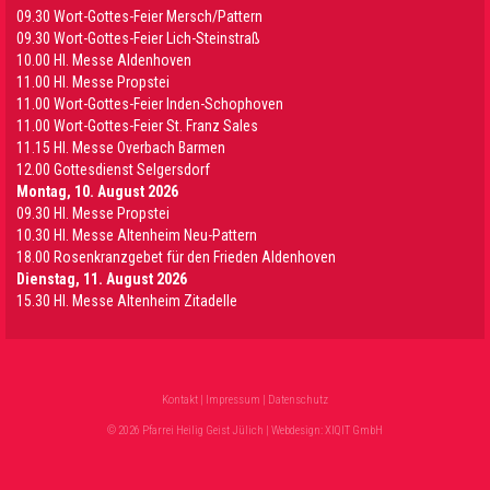
09.30 Wort-Gottes-Feier Mersch/Pattern
09.30 Wort-Gottes-Feier Lich-Steinstraß
10.00 Hl. Messe Aldenhoven
11.00 Hl. Messe Propstei
11.00 Wort-Gottes-Feier Inden-Schophoven
11.00 Wort-Gottes-Feier St. Franz Sales
11.15 Hl. Messe Overbach Barmen
12.00 Gottesdienst Selgersdorf
Montag, 10. August 2026
09.30 Hl. Messe Propstei
10.30 Hl. Messe Altenheim Neu-Pattern
18.00 Rosenkranzgebet für den Frieden Aldenhoven
Dienstag, 11. August 2026
15.30 Hl. Messe Altenheim Zitadelle
Kontakt
|
Impressum
|
Datenschutz
© 2026 Pfarrei Heilig Geist Jülich | Webdesign:
XIQIT GmbH